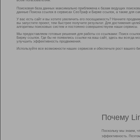
Поисковая база данных максимально приближена к базам ведущих поисков
данные Поиска ссылок в сервисах СеоТраф и Бирже ссылок, а также для са
У вас есть сайт и вы хотите увеличить его посещаемость? Начните продви
вы запустите проект, тем быстрее получите результат. Для достижения цел
алгоритмы поисковых систем и постоянно совершенствуем наши сервисы.
Мы предоставляем готовые решения для работы со ссылками: Поиск ссыло
Биржу ссылок. Где бы не появились ссылки на ваш сайт, здесь вы всегда 
улучшить эффективность продвижения.
Используйте все возможности наших сервисов и обеспечьте рост вашего би
Почему Li
Поскольку мы знаем, ч
эффективность. Поэтом