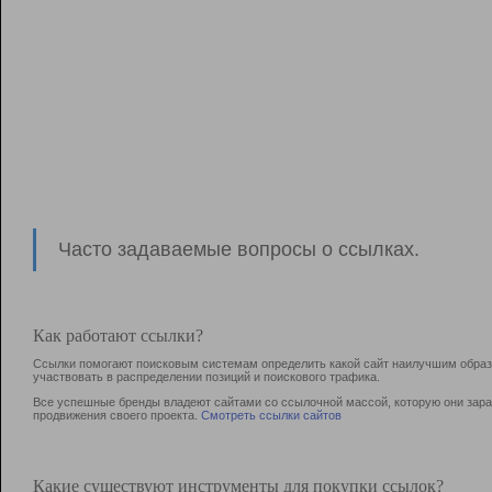
Часто задаваемые вопросы о ссылках.
Как работают ссылки?
Ссылки помогают поисковым системам определить какой сайт наилучшим образо
участвовать в раcпределении позиций и поискового трафика.
Все успешные бренды владеют сайтами со ссылочной массой, которую они зараб
продвижения своего проекта.
Смотреть ссылки сайтов
Какие существуют инструменты для покупки ссылок?