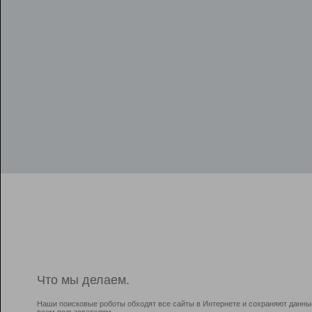
Что мы делаем.
Наши поисковые роботы обходят все сайты в Интернете и сохраняют данны
всем пользователям.