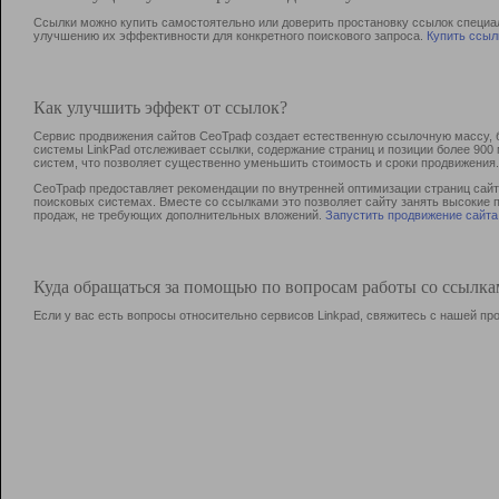
Ссылки можно купить самостоятельно или доверить простановку ссылок специа
улучшению их эффективности для конкретного поискового запроса.
Купить ссыл
Как улучшить эффект от ссылок?
Сервис продвижения сайтов СеоТраф создает естественную ссылочную массу, б
системы LinkPad отслеживает ссылки, содержание страниц и позиции более 90
систем, что позволяет существенно уменьшить стоимость и сроки продвижения.
СеоТраф предоставляет рекомендации по внутренней оптимизации страниц сайта
поисковых системах. Вместе со ссылками это позволяет сайту занять высокие 
продаж, не требующих дополнительных вложений.
Запустить продвижение сайта
Куда обращаться за помощью по вопросам работы со ссылк
Если у вас есть вопросы относительно сервисов Linkpad, свяжитесь с нашей п