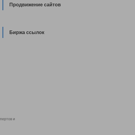
Продвижение сайтов
Биржа ссылок
пертов и