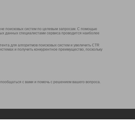
аче поисковых систем по целевым запросам. С помощью
нных данных специалистами сервиса проводится наиболее
ента для алгоритмов поисковых систем и увеличить CTR
системах и получить конкурентное преимущество, поскольку
 пообщаться с вами и помочь с решением вашего вопроса.
Аккаунт
Сервисы