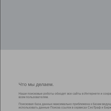
Что мы делаем.
Наши поисковые роботы обходят все сайты в Интернете и сохр
всем пользователям.
Поисковая база данных максимально приближена к базам ведущ
использовать данные Поиска ссылок в сервисах СеоТраф и Бирж