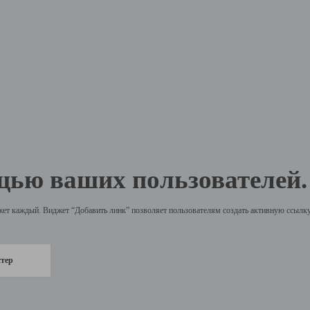
щью ваших пользователей.
жет каждый. Виджет “Добавить линк” позволяет пользователям создать активную ссылку 
стер