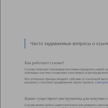
Часто задаваемые вопросы о ссылк
Как работают ссылки?
Ссылки помогают поисковым системам определить какой са
поисковых систем и позволяют участвовать в раcпределени
Все успешные бренды владеют сайтами со ссылочной массой
решение о способах продвижения своего проекта.
Смотреть
Какие существуют инструменты для покупки 
Ссылки можно купить самостоятельно или доверить простан