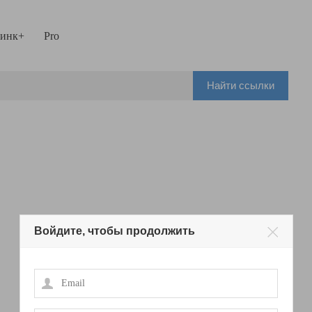
инк+
Pro
Найти ссылки
Войдите, чтобы продолжить
Email