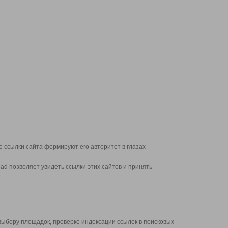
 ссылки сайта формируют его авторитет в глазах
d позволяет увидеть ссылки этих сайтов и принять
выбору площадок, проверке индексации ссылок в поисковых