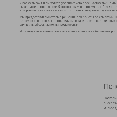
У вас есть сайт и вы хотите увеличить его посещаемость? Начн
вы запустите проект, тем быстрее получите результат. Для до
алгоритмы поисковых систем и постоянно совершенствуем наши
Мы предоставляем готовые решения для работы со ссылками: П
Биржу ссылок. Где бы не появились ссылки на ваш сайт, здесь 
улучшить эффективность продвижения.
Используйте все возможности наших сервисов и обеспечьте рос
Поч
Поскольк
обеспечи
многое д