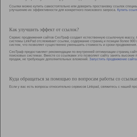
Ссылки можно купить самостоятельно или доверить простановку ссылок специа
улучшению их эффективности для конкретного поискового запроса.
Купить ссыл
Как улучшить эффект от ссылок?
Сервис продвижения сайтов СеоТраф создает естественную ссылочную массу, б
системы LinkPad отслеживает ссылки, содержание страниц и позиции более 90
систем, что позволяет существенно уменьшить стоимость и сроки продвижения.
СеоТраф предоставляет рекомендации по внутренней оптимизации страниц сайта
поисковых системах. Вместе со ссылками это позволяет сайту занять высокие 
продаж, не требующих дополнительных вложений.
Запустить продвижение сайта
Куда обращаться за помощью по вопросам работы со ссылк
Если у вас есть вопросы относительно сервисов Linkpad, свяжитесь с нашей п