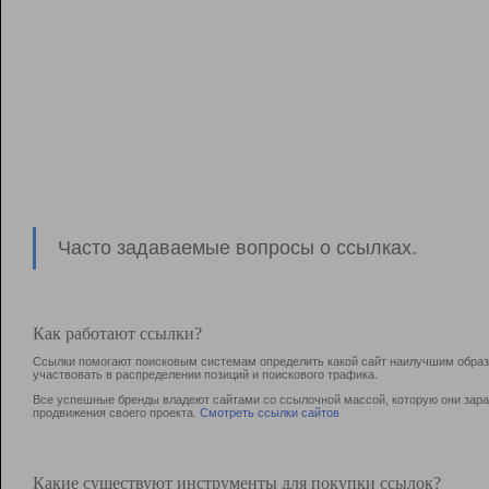
Часто задаваемые вопросы о ссылках.
Как работают ссылки?
Ссылки помогают поисковым системам определить какой сайт наилучшим образо
участвовать в раcпределении позиций и поискового трафика.
Все успешные бренды владеют сайтами со ссылочной массой, которую они зараб
продвижения своего проекта.
Смотреть ссылки сайтов
Какие существуют инструменты для покупки ссылок?