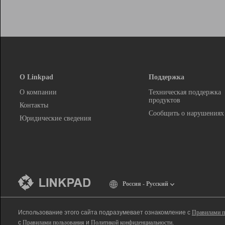
О Linkpad
Поддержка
О компании
Техническая поддержка
продуктов
Контакты
Сообщить о нарушениях
Юридические сведения
Россия - Русский
Использование этого сайта подразумевает ознакомление с
Правилами п
с
Правилами пользования
и
Политикой конфиденциальности
.