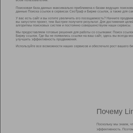
Поисковая база данных максимально приближена к базам ведущих поисков
данные Поиска ссылок в сервисах СеоТраф и Бирже ссылок, а также для са
У вас есть сайт и вы хотите увеличить его посещаемость? Начните продви
вы запустите проект, тем быстрее получите результат. Для достижения цел
алгоритмы поисковых систем и постоянно совершенствуем наши сервисы.
Мы предоставляем готовые решения для работы со ссылками: Поиск ссыло
Биржу ссылок. Где бы не появились ссылки на ваш сайт, здесь вы всегда 
улучшить эффективность продвижения.
Используйте все возможности наших сервисов и обеспечьте рост вашего би
Почему Li
Поскольку мы знаем, ч
эффективность. Поэтом