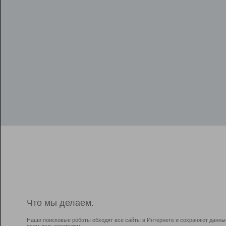
Что мы делаем.
Наши поисковые роботы обходят все сайты в Интернете и сохраняют данны
всем пользователям.