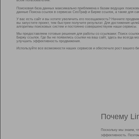
Поисковая база данных максимально приближена к базам ведущих поисков
данные Поиска ссылок в сервисах СеоТраф и Бирже ссылок, а также для са
У вас есть сайт и вы хотите увеличить его посещаемость? Начните продви
вы запустите проект, тем быстрее получите результат. Для достижения цел
алгоритмы поисковых систем и постоянно совершенствуем наши сервисы.
Мы предоставляем готовые решения для работы со ссылками: Поиск ссыло
Биржу ссылок. Где бы не появились ссылки на ваш сайт, здесь вы всегда 
улучшить эффективность продвижения.
Используйте все возможности наших сервисов и обеспечьте рост вашего би
Почему Li
Поскольку мы знаем, ч
эффективность. Поэтом