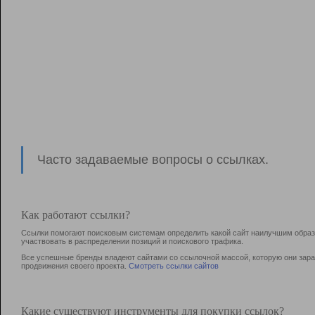
Часто задаваемые вопросы о ссылках.
Как работают ссылки?
Ссылки помогают поисковым системам определить какой сайт наилучшим образо
участвовать в раcпределении позиций и поискового трафика.
Все успешные бренды владеют сайтами со ссылочной массой, которую они зараб
продвижения своего проекта.
Смотреть ссылки сайтов
Какие существуют инструменты для покупки ссылок?