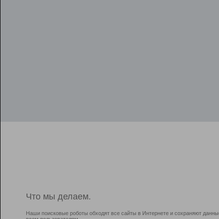
Что мы делаем.
Наши поисковые роботы обходят все сайты в Интернете и сохраняют данны
всем пользователям.