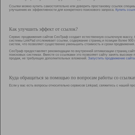
Ссылки можно купить самостоятельно или доверить простановку ссылок специа
улучшению их эффективности для конкретного поискового запроса.
Купить ссыл
Как улучшить эффект от ссылок?
Сервис продвижения сайтов СеоТраф создает естественную ссылочную массу, б
системы LinkPad отслеживает ссылки, содержание страниц и позиции более 90
систем, что позволяет существенно уменьшить стоимость и сроки продвижения.
СеоТраф предоставляет рекомендации по внутренней оптимизации страниц сайта
поисковых системах. Вместе со ссылками это позволяет сайту занять высокие 
продаж, не требующих дополнительных вложений.
Запустить продвижение сайта
Куда обращаться за помощью по вопросам работы со ссылк
Если у вас есть вопросы относительно сервисов Linkpad, свяжитесь с нашей п