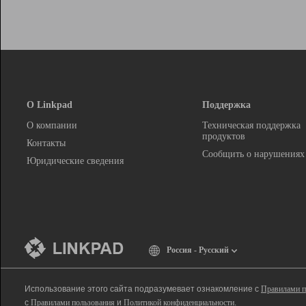
О Linkpad
Поддержка
О компании
Техническая поддержка
продуктов
Контакты
Сообщить о нарушениях
Юридические сведения
Россия - Русский
Использование этого сайта подразумевает ознакомление с
Правилами п
с
Правилами пользования
и
Политикой конфиденциальности
.