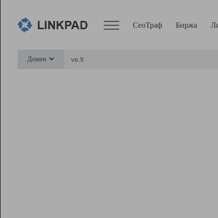
СеоТраф
Биржа
Л
Сервисы
Домен
СеоТраф
Монитор
Биржа
Pro
Линк+
Ресурсы
Вебмастер