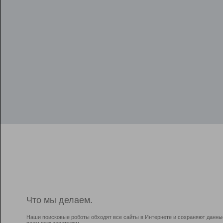
Что мы делаем.
Наши поисковые роботы обходят все сайты в Интернете и сохраняют данны
всем пользователям.