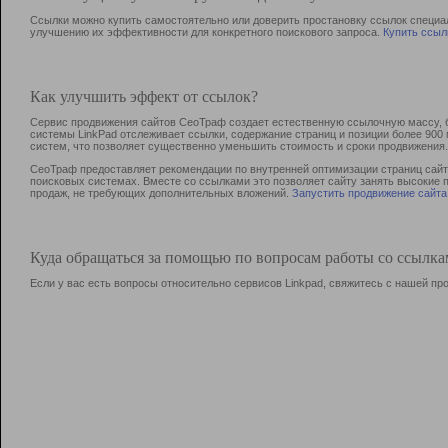
Ссылки можно купить самостоятельно или доверить простановку ссылок специа
улучшению их эффективности для конкретного поискового запроса.
Купить ссыл
Как улучшить эффект от ссылок?
Сервис продвижения сайтов СеоТраф создает естественную ссылочную массу, б
системы LinkPad отслеживает ссылки, содержание страниц и позиции более 90
систем, что позволяет существенно уменьшить стоимость и сроки продвижения.
СеоТраф предоставляет рекомендации по внутренней оптимизации страниц сайта
поисковых системах. Вместе со ссылками это позволяет сайту занять высокие 
продаж, не требующих дополнительных вложений.
Запустить продвижение сайта
Куда обращаться за помощью по вопросам работы со ссылк
Если у вас есть вопросы относительно сервисов Linkpad, свяжитесь с нашей п