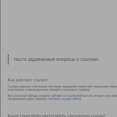
Часто задаваемые вопросы о ссылках.
Как работают ссылки?
Ссылки помогают поисковым системам определить какой сайт наилучшим образо
участвовать в раcпределении позиций и поискового трафика.
Все успешные бренды владеют сайтами со ссылочной массой, которую они зараб
продвижения своего проекта.
Смотреть ссылки сайтов
Какие существуют инструменты для покупки ссылок?