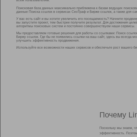
Поисковая база данных максимально приближена к базам ведущих поисков
данные Поиска ссылок в сервисах СеоТраф и Бирже ссылок, а также для са
У вас есть сайт и вы хотите увеличить его посещаемость? Начните продви
вы запустите проект, тем быстрее получите результат. Для достижения цел
алгоритмы поисковых систем и постоянно совершенствуем наши сервисы.
Мы предоставляем готовые решения для работы со ссылками: Поиск ссыло
Биржу ссылок. Где бы не появились ссылки на ваш сайт, здесь вы всегда 
улучшить эффективность продвижения.
Используйте все возможности наших сервисов и обеспечьте рост вашего би
Почему Li
Поскольку мы знаем, ч
эффективность. Поэтом