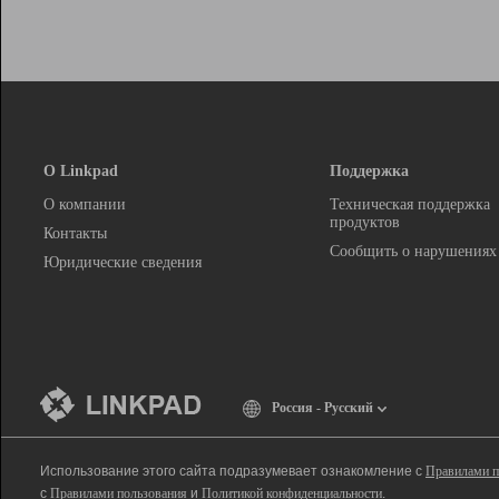
О Linkpad
Поддержка
О компании
Техническая поддержка
продуктов
Контакты
Сообщить о нарушениях
Юридические сведения
Россия - Русский
Использование этого сайта подразумевает ознакомление с
Правилами п
с
Правилами пользования
и
Политикой конфиденциальности
.