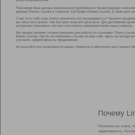
Поисковая база данных максимально приближена к базам ведущих поисков
данные Поиска ссылок в сервисах СеоТраф и Бирже ссылок, а также для са
У вас есть сайт и вы хотите увеличить его посещаемость? Начните продви
вы запустите проект, тем быстрее получите результат. Для достижения цел
алгоритмы поисковых систем и постоянно совершенствуем наши сервисы.
Мы предоставляем готовые решения для работы со ссылками: Поиск ссыло
Биржу ссылок. Где бы не появились ссылки на ваш сайт, здесь вы всегда 
улучшить эффективность продвижения.
Используйте все возможности наших сервисов и обеспечьте рост вашего би
Почему Li
Поскольку мы знаем, ч
эффективность. Поэтом