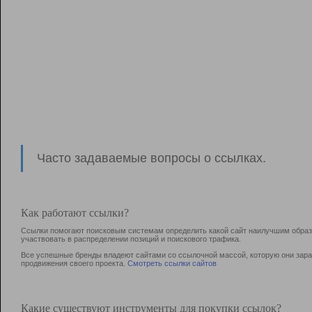
Часто задаваемые вопросы о ссылках.
Как работают ссылки?
Ссылки помогают поисковым системам определить какой сайт наилучшим образо
участвовать в раcпределении позиций и поискового трафика.
Все успешные бренды владеют сайтами со ссылочной массой, которую они зараб
продвижения своего проекта.
Смотреть ссылки сайтов
Какие существуют инструменты для покупки ссылок?