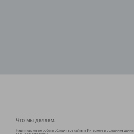
Что мы делаем.
Наши поисковые роботы обходят все сайты в Интернете и сохраняют данны
всем пользователям.