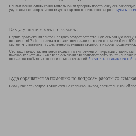
Ссылки можно купить самостоятельно или доверить простановку ссылок специа
улучшению их эффективности для конкретного поискового запроса.
Купить ссыл
Как улучшить эффект от ссылок?
Сервис продвижения сайтов СеоТраф создает естественную ссылочную массу, б
системы LinkPad отслеживает ссылки, содержание страниц и позиции более 90
систем, что позволяет существенно уменьшить стоимость и сроки продвижения.
СеоТраф предоставляет рекомендации по внутренней оптимизации страниц сайта
поисковых системах. Вместе со ссылками это позволяет сайту занять высокие 
продаж, не требующих дополнительных вложений.
Запустить продвижение сайта
Куда обращаться за помощью по вопросам работы со ссылк
Если у вас есть вопросы относительно сервисов Linkpad, свяжитесь с нашей п