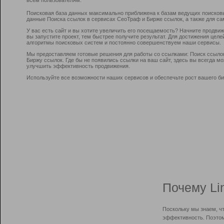
Поисковая база данных максимально приближена к базам ведущих поисков
данные Поиска ссылок в сервисах СеоТраф и Бирже ссылок, а также для са
У вас есть сайт и вы хотите увеличить его посещаемость? Начните продви
вы запустите проект, тем быстрее получите результат. Для достижения цел
алгоритмы поисковых систем и постоянно совершенствуем наши сервисы.
Мы предоставляем готовые решения для работы со ссылками: Поиск ссыло
Биржу ссылок. Где бы не появились ссылки на ваш сайт, здесь вы всегда 
улучшить эффективность продвижения.
Используйте все возможности наших сервисов и обеспечьте рост вашего би
Почему Li
Поскольку мы знаем, ч
эффективность. Поэтом