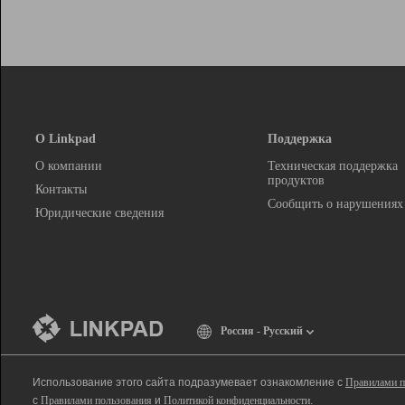
О Linkpad
Поддержка
О компании
Техническая поддержка
продуктов
Контакты
Сообщить о нарушениях
Юридические сведения
Россия - Русский
Использование этого сайта подразумевает ознакомление с
Правилами п
с
Правилами пользования
и
Политикой конфиденциальности
.