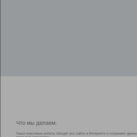
Что мы делаем.
Наши поисковые роботы обходят все сайты в Интернете и сохраняют данны
всем пользователям.