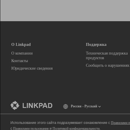
О Linkpad
Поддержка
О компании
Техническая поддержка
продуктов
Контакты
Сообщить о нарушениях
Юридические сведения
Россия - Русский
Использование этого сайта подразумевает ознакомление с
Правилами п
с
Правилами пользования
и
Политикой конфиденциальности
.