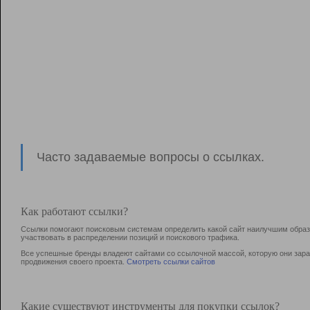
Часто задаваемые вопросы о ссылках.
Как работают ссылки?
Ссылки помогают поисковым системам определить какой сайт наилучшим образо
участвовать в раcпределении позиций и поискового трафика.
Все успешные бренды владеют сайтами со ссылочной массой, которую они зараб
продвижения своего проекта.
Смотреть ссылки сайтов
Какие существуют инструменты для покупки ссылок?