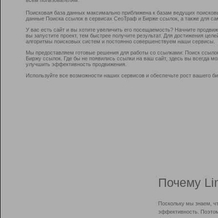
Поисковая база данных максимально приближена к базам ведущих поисков
данные Поиска ссылок в сервисах СеоТраф и Бирже ссылок, а также для са
У вас есть сайт и вы хотите увеличить его посещаемость? Начните продви
вы запустите проект, тем быстрее получите результат. Для достижения цел
алгоритмы поисковых систем и постоянно совершенствуем наши сервисы.
Мы предоставляем готовые решения для работы со ссылками: Поиск ссыло
Биржу ссылок. Где бы не появились ссылки на ваш сайт, здесь вы всегда 
улучшить эффективность продвижения.
Используйте все возможности наших сервисов и обеспечьте рост вашего би
Почему Li
Поскольку мы знаем, ч
эффективность. Поэтом