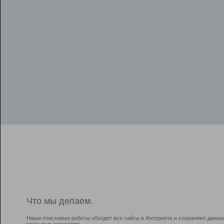
Что мы делаем.
Наши поисковые роботы обходят все сайты в Интернете и сохраняют данны
всем пользователям.