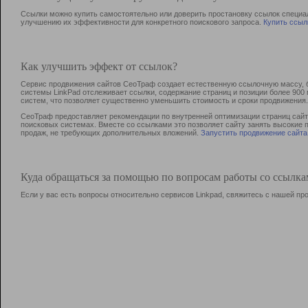
Ссылки можно купить самостоятельно или доверить простановку ссылок специа
улучшению их эффективности для конкретного поискового запроса.
Купить ссыл
Как улучшить эффект от ссылок?
Сервис продвижения сайтов СеоТраф создает естественную ссылочную массу, б
системы LinkPad отслеживает ссылки, содержание страниц и позиции более 90
систем, что позволяет существенно уменьшить стоимость и сроки продвижения.
СеоТраф предоставляет рекомендации по внутренней оптимизации страниц сайта
поисковых системах. Вместе со ссылками это позволяет сайту занять высокие 
продаж, не требующих дополнительных вложений.
Запустить продвижение сайта
Куда обращаться за помощью по вопросам работы со ссылк
Если у вас есть вопросы относительно сервисов Linkpad, свяжитесь с нашей п