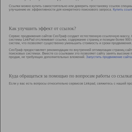
Ссылки можно купить самостоятельно или доверить простановку ссылок специа
улучшению их эффективности для конкретного поискового запроса.
Купить ссыл
Как улучшить эффект от ссылок?
Сервис продвижения сайтов СеоТраф создает естественную ссылочную массу, б
системы LinkPad отслеживает ссылки, содержание страниц и позиции более 90
систем, что позволяет существенно уменьшить стоимость и сроки продвижения.
СеоТраф предоставляет рекомендации по внутренней оптимизации страниц сайта
поисковых системах. Вместе со ссылками это позволяет сайту занять высокие 
продаж, не требующих дополнительных вложений.
Запустить продвижение сайта
Куда обращаться за помощью по вопросам работы со ссылк
Если у вас есть вопросы относительно сервисов Linkpad, свяжитесь с нашей п