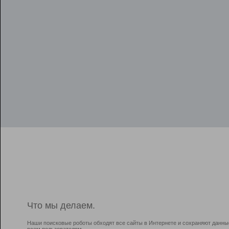
Что мы делаем.
Наши поисковые роботы обходят все сайты в Интернете и сохраняют данны
всем пользователям.