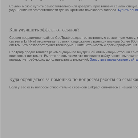
Ссылки можно купить самостоятельно или доверить простановку ссылок специа
улучшению их эффективности для конкретного поискового запроса.
Купить ссыл
Как улучшить эффект от ссылок?
Сервис продвижения сайтов СеоТраф создает естественную ссылочную массу, б
системы LinkPad отслеживает ссылки, содержание страниц и позиции более 90
систем, что позволяет существенно уменьшить стоимость и сроки продвижения.
СеоТраф предоставляет рекомендации по внутренней оптимизации страниц сайта
поисковых системах. Вместе со ссылками это позволяет сайту занять высокие 
продаж, не требующих дополнительных вложений.
Запустить продвижение сайта
Куда обращаться за помощью по вопросам работы со ссылк
Если у вас есть вопросы относительно сервисов Linkpad, свяжитесь с нашей п