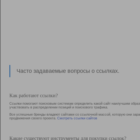
Часто задаваемые вопросы о ссылках.
Как работают ссылки?
Ссылки помогают поисковым системам определить какой сайт наилучшим образо
участвовать в раcпределении позиций и поискового трафика.
Все успешные бренды владеют сайтами со ссылочной массой, которую они зараб
продвижения своего проекта.
Смотреть ссылки сайтов
Какие существуют инструменты для покупки ссылок?