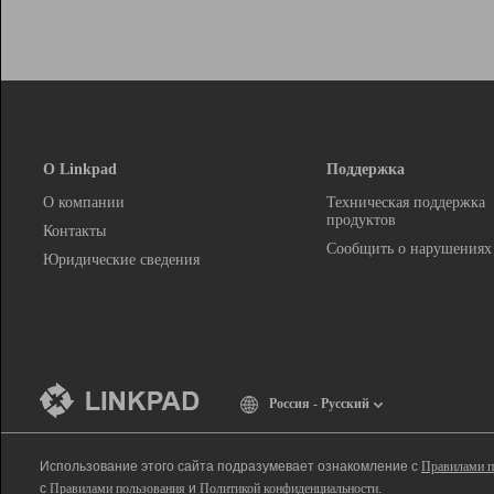
О Linkpad
Поддержка
О компании
Техническая поддержка
продуктов
Контакты
Сообщить о нарушениях
Юридические сведения
Россия - Русский
Использование этого сайта подразумевает ознакомление с
Правилами п
с
Правилами пользования
и
Политикой конфиденциальности
.