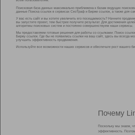
Поисковая база данных максимально приближена к базам ведущих поисков
данные Поиска ссылок в сервисах СеоТраф и Бирже ссылок, а также для са
У вас есть сайт и вы хотите увеличить его посещаемость? Начните продви
вы запустите проект, тем быстрее получите результат. Для достижения цел
алгоритмы поисковых систем и постоянно совершенствуем наши сервисы.
Мы предоставляем готовые решения для работы со ссылками: Поиск ссыло
Биржу ссылок. Где бы не появились ссылки на ваш сайт, здесь вы всегда 
улучшить эффективность продвижения.
Используйте все возможности наших сервисов и обеспечьте рост вашего би
Почему Li
Поскольку мы знаем, ч
эффективность. Поэтом