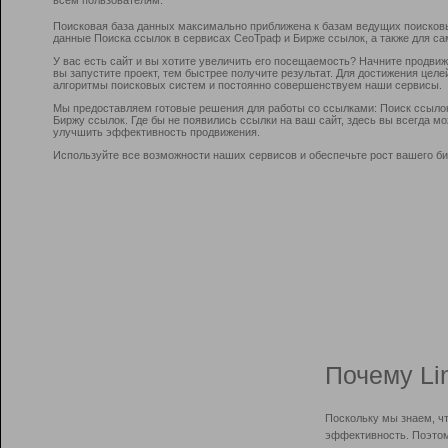
Поисковая база данных максимально приближена к базам ведущих поисков
данные Поиска ссылок в сервисах СеоТраф и Бирже ссылок, а также для са
У вас есть сайт и вы хотите увеличить его посещаемость? Начните продви
вы запустите проект, тем быстрее получите результат. Для достижения цел
алгоритмы поисковых систем и постоянно совершенствуем наши сервисы.
Мы предоставляем готовые решения для работы со ссылками: Поиск ссыло
Биржу ссылок. Где бы не появились ссылки на ваш сайт, здесь вы всегда 
улучшить эффективность продвижения.
Используйте все возможности наших сервисов и обеспечьте рост вашего би
Почему Li
Поскольку мы знаем, ч
эффективность. Поэтом