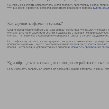
Ссылки можно купить самостоятельно или доверить простановку ссылок специа
улучшению их эффективности для конкретного поискового запроса.
Купить ссыл
Как улучшить эффект от ссылок?
Сервис продвижения сайтов СеоТраф создает естественную ссылочную массу, б
системы LinkPad отслеживает ссылки, содержание страниц и позиции более 90
систем, что позволяет существенно уменьшить стоимость и сроки продвижения.
СеоТраф предоставляет рекомендации по внутренней оптимизации страниц сайта
поисковых системах. Вместе со ссылками это позволяет сайту занять высокие 
продаж, не требующих дополнительных вложений.
Запустить продвижение сайта
Куда обращаться за помощью по вопросам работы со ссылк
Если у вас есть вопросы относительно сервисов Linkpad, свяжитесь с нашей п