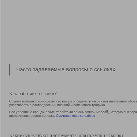
Часто задаваемые вопросы о ссылках.
Как работают ссылки?
Ссылки помогают поисковым системам определить какой сайт наилучшим образо
участвовать в раcпределении позиций и поискового трафика.
Все успешные бренды владеют сайтами со ссылочной массой, которую они зараб
продвижения своего проекта.
Смотреть ссылки сайтов
Какие существуют инструменты для покупки ссылок?