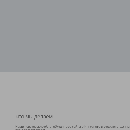
Что мы делаем.
Наши поисковые роботы обходят все сайты в Интернете и сохраняют данны
всем пользователям.