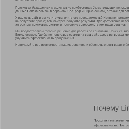
Поисковая база данных максимально приближена к базам ведущих поисков
данные Поиска ссылок в сервисах СеоТраф и Бирже ссылок, а также для са
У вас есть сайт и вы хотите увеличить его посещаемость? Начните продви
вы запустите проект, тем быстрее получите результат. Для достижения цел
алгоритмы поисковых систем и постоянно совершенствуем наши сервисы.
Мы предоставляем готовые решения для работы со ссылками: Поиск ссыло
Биржу ссылок. Где бы не появились ссылки на ваш сайт, здесь вы всегда 
улучшить эффективность продвижения.
Используйте все возможности наших сервисов и обеспечьте рост вашего би
Почему Li
Поскольку мы знаем, ч
эффективность. Поэтом