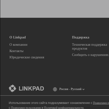
О Linkpad
Поддержка
О компании
Техническая поддержка
продуктов
Контакты
Сообщить о нарушениях
Юридические сведения
Россия - Русский
Использование этого сайта подразумевает ознакомление с
Правилами п
с
Правилами пользования
и
Политикой конфиденциальности
.