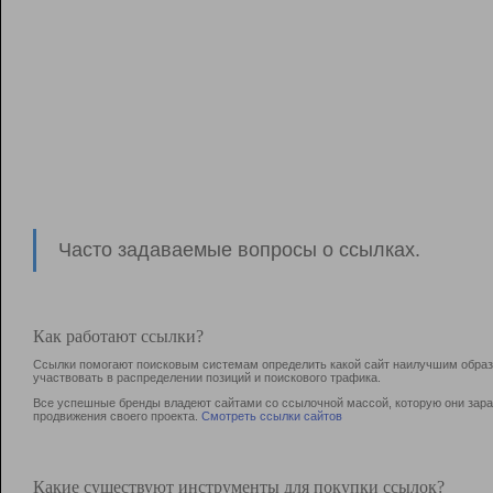
Часто задаваемые вопросы о ссылках.
Как работают ссылки?
Ссылки помогают поисковым системам определить какой сайт наилучшим образо
участвовать в раcпределении позиций и поискового трафика.
Все успешные бренды владеют сайтами со ссылочной массой, которую они зараб
продвижения своего проекта.
Смотреть ссылки сайтов
Какие существуют инструменты для покупки ссылок?