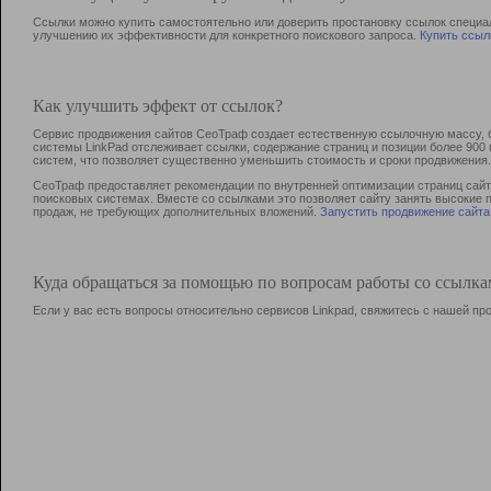
Ссылки можно купить самостоятельно или доверить простановку ссылок специа
улучшению их эффективности для конкретного поискового запроса.
Купить ссыл
Как улучшить эффект от ссылок?
Сервис продвижения сайтов СеоТраф создает естественную ссылочную массу, б
системы LinkPad отслеживает ссылки, содержание страниц и позиции более 90
систем, что позволяет существенно уменьшить стоимость и сроки продвижения.
СеоТраф предоставляет рекомендации по внутренней оптимизации страниц сайта
поисковых системах. Вместе со ссылками это позволяет сайту занять высокие 
продаж, не требующих дополнительных вложений.
Запустить продвижение сайта
Куда обращаться за помощью по вопросам работы со ссылк
Если у вас есть вопросы относительно сервисов Linkpad, свяжитесь с нашей п