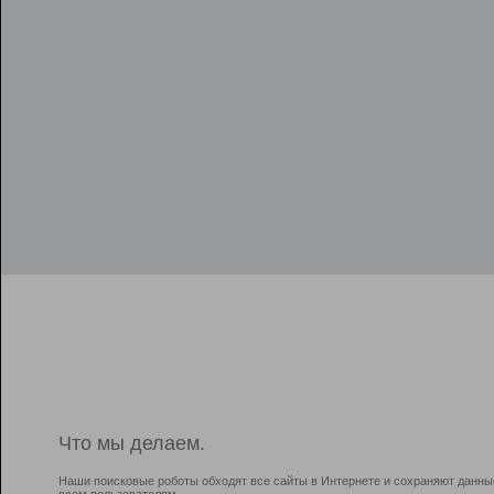
Что мы делаем.
Наши поисковые роботы обходят все сайты в Интернете и сохраняют данны
всем пользователям.