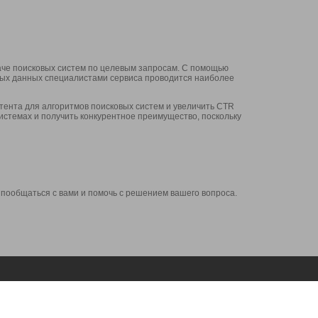
аче поисковых систем по целевым запросам. С помощью
нных данных специалистами сервиса проводится наиболее
ента для алгоритмов поисковых систем и увеличить CTR
системах и получить конкурентное преимущество, поскольку
 пообщаться с вами и помочь с решением вашего вопроса.
Аккаунт
Сервисы