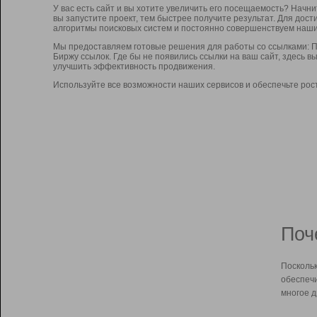
У вас есть сайт и вы хотите увеличить его посещаемость? Начн
вы запустите проект, тем быстрее получите результат. Для до
алгоритмы поисковых систем и постоянно совершенствуем наши
Мы предоставляем готовые решения для работы со ссылками: П
Биржу ссылок. Где бы не появились ссылки на ваш сайт, здесь 
улучшить эффективность продвижения.
Используйте все возможности наших сервисов и обеспечьте рос
Поч
Поскольк
обеспечи
многое д