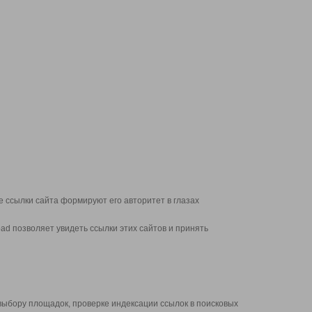
 ссылки сайта формируют его авторитет в глазах
d позволяет увидеть ссылки этих сайтов и принять
выбору площадок, проверке индексации ссылок в поисковых