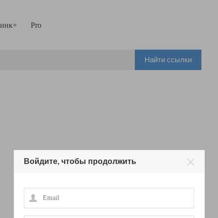
инк+
Pro
Найти ссылки
Войдите, чтобы продолжить
Email