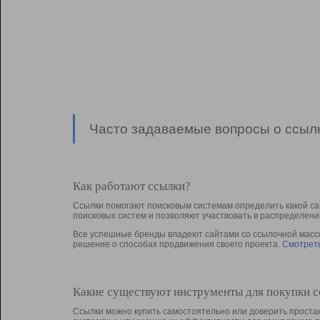
Часто задаваемые вопросы о ссылк
Как работают ссылки?
Ссылки помогают поисковым системам определить какой са
поисковых систем и позволяют участвовать в раcпределени
Все успешные бренды владеют сайтами со ссылочной массой
решение о способах продвижения своего проекта.
Смотреть
Какие существуют инструменты для покупки 
Ссылки можно купить самостоятельно или доверить простан