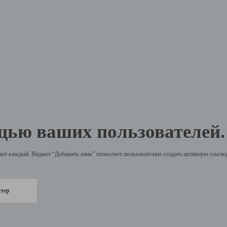
щью ваших пользователей.
жет каждый. Виджет “Добавить линк” позволяет пользователям создать активную ссылку 
стер