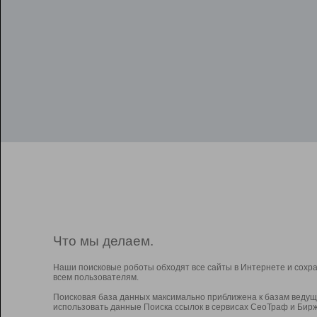
Что мы делаем.
Наши поисковые роботы обходят все сайты в Интернете и сохр
всем пользователям.
Поисковая база данных максимально приближена к базам ведущ
использовать данные Поиска ссылок в сервисах СеоТраф и Бирж