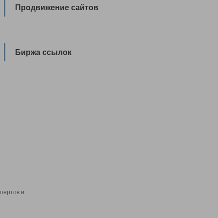
Продвижение сайтов
Биржа ссылок
пертов и