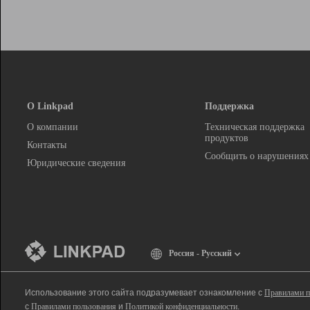
О Linkpad
Поддержка
О компании
Техническая поддержка
продуктов
Контакты
Сообщить о нарушениях
Юридические сведения
Россия - Русский
Использование этого сайта подразумевает ознакомление с
Правилами п
с
Правилами пользования
и
Политикой конфиденциальности
.