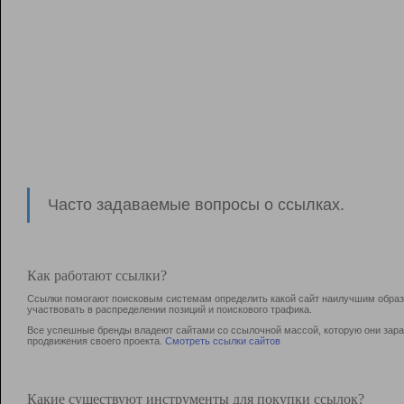
Часто задаваемые вопросы о ссылках.
Как работают ссылки?
Ссылки помогают поисковым системам определить какой сайт наилучшим образо
участвовать в раcпределении позиций и поискового трафика.
Все успешные бренды владеют сайтами со ссылочной массой, которую они зараб
продвижения своего проекта.
Смотреть ссылки сайтов
Какие существуют инструменты для покупки ссылок?