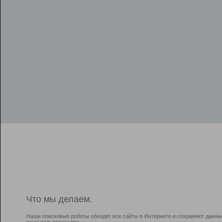
Что мы делаем.
Наши поисковые роботы обходят все сайты в Интернете и сохраняют данны
всем пользователям.