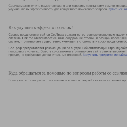
Ссылки можно купить самостоятельно или доверить простановку ссылок специа
улучшению их эффективности для конкретного поискового запроса.
Купить ссыл
Как улучшить эффект от ссылок?
Сервис продвижения сайтов СеоТраф создает естественную ссылочную массу, б
системы LinkPad отслеживает ссылки, содержание страниц и позиции более 90
систем, что позволяет существенно уменьшить стоимость и сроки продвижения.
СеоТраф предоставляет рекомендации по внутренней оптимизации страниц сайта
поисковых системах. Вместе со ссылками это позволяет сайту занять высокие 
продаж, не требующих дополнительных вложений.
Запустить продвижение сайта
Куда обращаться за помощью по вопросам работы со ссылк
Если у вас есть вопросы относительно сервисов Linkpad, свяжитесь с нашей п