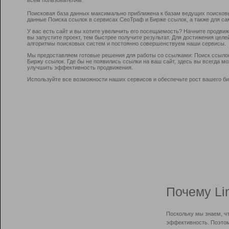
Поисковая база данных максимально приближена к базам ведущих поисков
данные Поиска ссылок в сервисах СеоТраф и Бирже ссылок, а также для са
У вас есть сайт и вы хотите увеличить его посещаемость? Начните продви
вы запустите проект, тем быстрее получите результат. Для достижения цел
алгоритмы поисковых систем и постоянно совершенствуем наши сервисы.
Мы предоставляем готовые решения для работы со ссылками: Поиск ссыло
Биржу ссылок. Где бы не появились ссылки на ваш сайт, здесь вы всегда 
улучшить эффективность продвижения.
Используйте все возможности наших сервисов и обеспечьте рост вашего би
Почему Li
Поскольку мы знаем, ч
эффективность. Поэтом