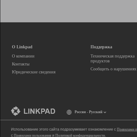
О Linkpad
Поддержка
О компании
Техническая поддержка
продуктов
Контакты
Сообщить о нарушениях
Юридические сведения
Россия - Русский
Использование этого сайта подразумевает ознакомление с
Правилами п
с
Правилами пользования
и
Политикой конфиденциальности
.