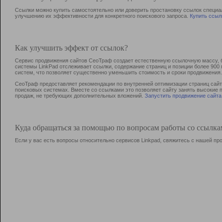
Ссылки можно купить самостоятельно или доверить простановку ссылок специа
улучшению их эффективности для конкретного поискового запроса.
Купить ссыл
Как улучшить эффект от ссылок?
Сервис продвижения сайтов СеоТраф создает естественную ссылочную массу, б
системы LinkPad отслеживает ссылки, содержание страниц и позиции более 90
систем, что позволяет существенно уменьшить стоимость и сроки продвижения.
СеоТраф предоставляет рекомендации по внутренней оптимизации страниц сайта
поисковых системах. Вместе со ссылками это позволяет сайту занять высокие 
продаж, не требующих дополнительных вложений.
Запустить продвижение сайта
Куда обращаться за помощью по вопросам работы со ссылк
Если у вас есть вопросы относительно сервисов Linkpad, свяжитесь с нашей п