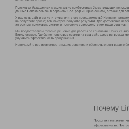
Поисковая база данных максимально приближена к базам ведущих поисков
данные Поиска ссылок в сервисах СеоТраф и Бирже ссылок, а также для са
У вас есть сайт и вы хотите увеличить его посещаемость? Начните продви
вы запустите проект, тем быстрее получите результат. Для достижения цел
алгоритмы поисковых систем и постоянно совершенствуем наши сервисы.
Мы предоставляем готовые решения для работы со ссылками: Поиск ссыло
Биржу ссылок. Где бы не появились ссылки на ваш сайт, здесь вы всегда 
улучшить эффективность продвижения.
Используйте все возможности наших сервисов и обеспечьте рост вашего би
Почему Li
Поскольку мы знаем, ч
эффективность. Поэтом