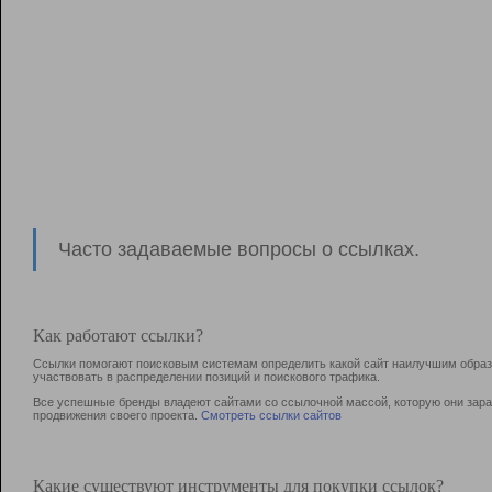
Часто задаваемые вопросы о ссылках.
Как работают ссылки?
Ссылки помогают поисковым системам определить какой сайт наилучшим образо
участвовать в раcпределении позиций и поискового трафика.
Все успешные бренды владеют сайтами со ссылочной массой, которую они зараб
продвижения своего проекта.
Смотреть ссылки сайтов
Какие существуют инструменты для покупки ссылок?