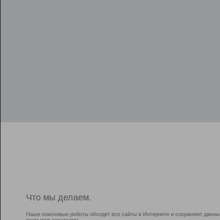
Что мы делаем.
Наши поисковые роботы обходят все сайты в Интернете и сохраняют данны
всем пользователям.