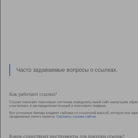
Часто задаваемые вопросы о ссылках.
Как работают ссылки?
Ссылки помогают поисковым системам определить какой сайт наилучшим образо
участвовать в раcпределении позиций и поискового трафика.
Все успешные бренды владеют сайтами со ссылочной массой, которую они зараб
продвижения своего проекта.
Смотреть ссылки сайтов
Какие существуют инструменты для покупки ссылок?