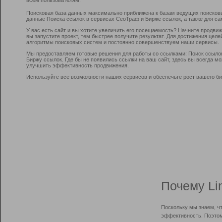
Поисковая база данных максимально приближена к базам ведущих поисков
данные Поиска ссылок в сервисах СеоТраф и Бирже ссылок, а также для са
У вас есть сайт и вы хотите увеличить его посещаемость? Начните продви
вы запустите проект, тем быстрее получите результат. Для достижения цел
алгоритмы поисковых систем и постоянно совершенствуем наши сервисы.
Мы предоставляем готовые решения для работы со ссылками: Поиск ссыло
Биржу ссылок. Где бы не появились ссылки на ваш сайт, здесь вы всегда 
улучшить эффективность продвижения.
Используйте все возможности наших сервисов и обеспечьте рост вашего би
Почему Li
Поскольку мы знаем, ч
эффективность. Поэтом