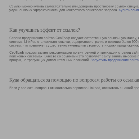
Ссылки можно купить самостоятельно или доверить простановку ссылок специа
улучшению их эффективности для конкретного поискового запроса.
Купить ссыл
Как улучшить эффект от ссылок?
Сервис продвижения сайтов СеоТраф создает естественную ссылочную массу, б
системы LinkPad отслеживает ссылки, содержание страниц и позиции более 90
систем, что позволяет существенно уменьшить стоимость и сроки продвижения.
СеоТраф предоставляет рекомендации по внутренней оптимизации страниц сайта
поисковых системах. Вместе со ссылками это позволяет сайту занять высокие 
продаж, не требующих дополнительных вложений.
Запустить продвижение сайта
Куда обращаться за помощью по вопросам работы со ссылк
Если у вас есть вопросы относительно сервисов Linkpad, свяжитесь с нашей п