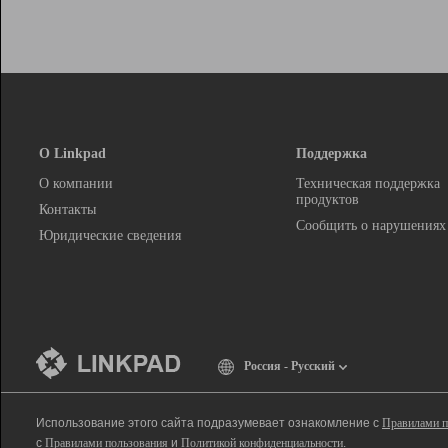
О Linkpad
Поддержка
О компании
Техническая поддержка
продуктов
Контакты
Сообщить о нарушениях
Юридические сведения
Россия - Русский
Использование этого сайта подразумевает ознакомление с
Правилами п
с
Правилами пользования
и
Политикой конфиденциальности
.