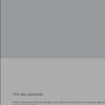
Что мы делаем.
Наши поисковые роботы обходят все сайты в Интернете и сохраняют данны
всем пользователям.