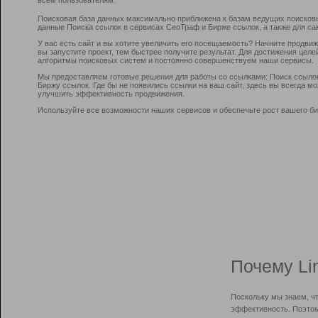
Поисковая база данных максимально приближена к базам ведущих поисков
данные Поиска ссылок в сервисах СеоТраф и Бирже ссылок, а также для са
У вас есть сайт и вы хотите увеличить его посещаемость? Начните продви
вы запустите проект, тем быстрее получите результат. Для достижения цел
алгоритмы поисковых систем и постоянно совершенствуем наши сервисы.
Мы предоставляем готовые решения для работы со ссылками: Поиск ссыло
Биржу ссылок. Где бы не появились ссылки на ваш сайт, здесь вы всегда 
улучшить эффективность продвижения.
Используйте все возможности наших сервисов и обеспечьте рост вашего би
Почему Li
Поскольку мы знаем, ч
эффективность. Поэтом