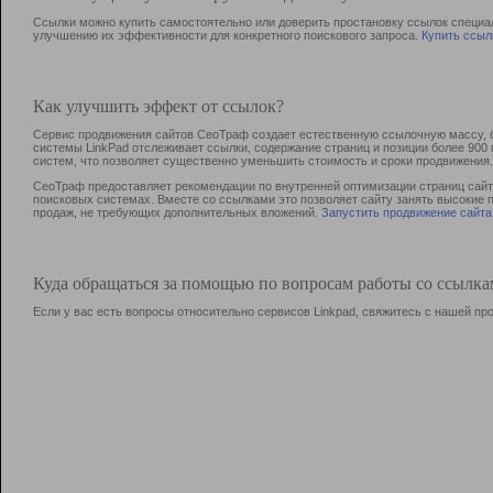
Ссылки можно купить самостоятельно или доверить простановку ссылок специа
улучшению их эффективности для конкретного поискового запроса.
Купить ссыл
Как улучшить эффект от ссылок?
Сервис продвижения сайтов СеоТраф создает естественную ссылочную массу, б
системы LinkPad отслеживает ссылки, содержание страниц и позиции более 90
систем, что позволяет существенно уменьшить стоимость и сроки продвижения.
СеоТраф предоставляет рекомендации по внутренней оптимизации страниц сайта
поисковых системах. Вместе со ссылками это позволяет сайту занять высокие 
продаж, не требующих дополнительных вложений.
Запустить продвижение сайта
Куда обращаться за помощью по вопросам работы со ссылк
Если у вас есть вопросы относительно сервисов Linkpad, свяжитесь с нашей п