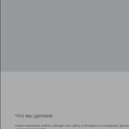
Что мы делаем.
Наши поисковые роботы обходят все сайты в Интернете и сохраняют данны
всем пользователям.