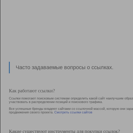
Часто задаваемые вопросы о ссылках.
Как работают ссылки?
Ссылки помогают поисковым системам определить какой сайт наилучшим образо
участвовать в раcпределении позиций и поискового трафика.
Все успешные бренды владеют сайтами со ссылочной массой, которую они зараб
продвижения своего проекта.
Смотреть ссылки сайтов
Какие существуют инструменты для покупки ссылок?