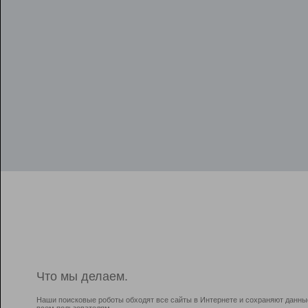
Что мы делаем.
Наши поисковые роботы обходят все сайты в Интернете и сохраняют данны
всем пользователям.