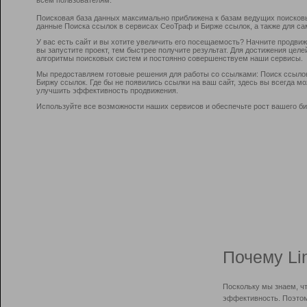
Поисковая база данных максимально приближена к базам ведущих поисков
данные Поиска ссылок в сервисах СеоТраф и Бирже ссылок, а также для са
У вас есть сайт и вы хотите увеличить его посещаемость? Начните продви
вы запустите проект, тем быстрее получите результат. Для достижения цел
алгоритмы поисковых систем и постоянно совершенствуем наши сервисы.
Мы предоставляем готовые решения для работы со ссылками: Поиск ссыло
Биржу ссылок. Где бы не появились ссылки на ваш сайт, здесь вы всегда 
улучшить эффективность продвижения.
Используйте все возможности наших сервисов и обеспечьте рост вашего би
Почему Li
Поскольку мы знаем, ч
эффективность. Поэтом