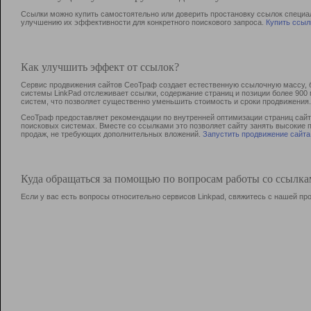
Ссылки можно купить самостоятельно или доверить простановку ссылок специа
улучшению их эффективности для конкретного поискового запроса.
Купить ссыл
Как улучшить эффект от ссылок?
Сервис продвижения сайтов СеоТраф создает естественную ссылочную массу, б
системы LinkPad отслеживает ссылки, содержание страниц и позиции более 90
систем, что позволяет существенно уменьшить стоимость и сроки продвижения.
СеоТраф предоставляет рекомендации по внутренней оптимизации страниц сайта
поисковых системах. Вместе со ссылками это позволяет сайту занять высокие 
продаж, не требующих дополнительных вложений.
Запустить продвижение сайта
Куда обращаться за помощью по вопросам работы со ссылк
Если у вас есть вопросы относительно сервисов Linkpad, свяжитесь с нашей п