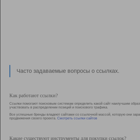
Часто задаваемые вопросы о ссылках.
Как работают ссылки?
Ссылки помогают поисковым системам определить какой сайт наилучшим образо
участвовать в раcпределении позиций и поискового трафика.
Все успешные бренды владеют сайтами со ссылочной массой, которую они зараб
продвижения своего проекта.
Смотреть ссылки сайтов
Какие существуют инструменты для покупки ссылок?