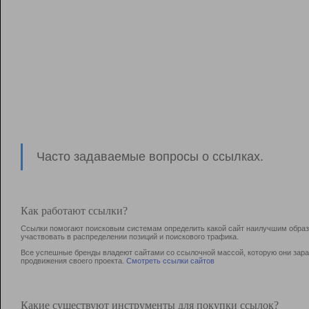
Часто задаваемые вопросы о ссылках.
Как работают ссылки?
Ссылки помогают поисковым системам определить какой сайт наилучшим образо
участвовать в раcпределении позиций и поискового трафика.
Все успешные бренды владеют сайтами со ссылочной массой, которую они зараб
продвижения своего проекта.
Смотреть ссылки сайтов
Какие существуют инструменты для покупки ссылок?