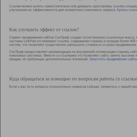
Ссылки можно купить самостоятельно или доверить простановку ссылок специа
улучшению их эффективности для конкретного поискового запроса.
Купить ссыл
Как улучшить эффект от ссылок?
Сервис продвижения сайтов СеоТраф создает естественную ссылочную массу, б
системы LinkPad отслеживает ссылки, содержание страниц и позиции более 90
систем, что позволяет существенно уменьшить стоимость и сроки продвижения.
СеоТраф предоставляет рекомендации по внутренней оптимизации страниц сайта
поисковых системах. Вместе со ссылками это позволяет сайту занять высокие 
продаж, не требующих дополнительных вложений.
Запустить продвижение сайта
Куда обращаться за помощью по вопросам работы со ссылк
Если у вас есть вопросы относительно сервисов Linkpad, свяжитесь с нашей п