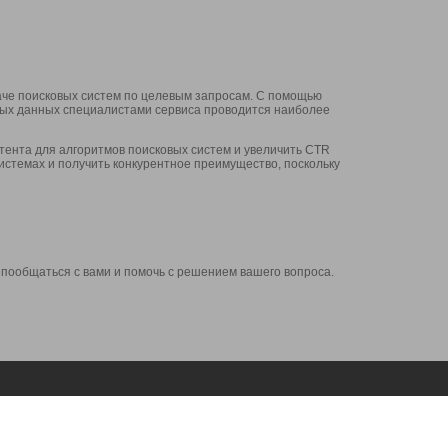
аче поисковых систем по целевым запросам. С помощью
нных данных специалистами сервиса проводится наиболее
ента для алгоритмов поисковых систем и увеличить CTR
системах и получить конкурентное преимущество, поскольку
 пообщаться с вами и помочь с решением вашего вопроса.
Аккаунт
Сервисы