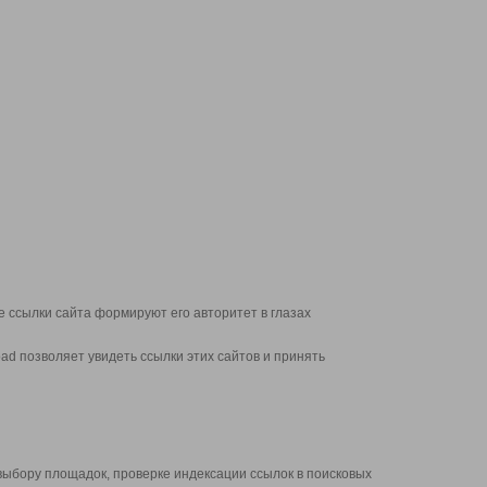
 ссылки сайта формируют его авторитет в глазах
d позволяет увидеть ссылки этих сайтов и принять
выбору площадок, проверке индексации ссылок в поисковых