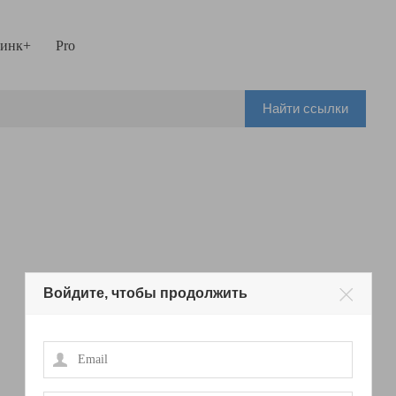
инк+
Pro
Найти ссылки
Войдите, чтобы продолжить
Email