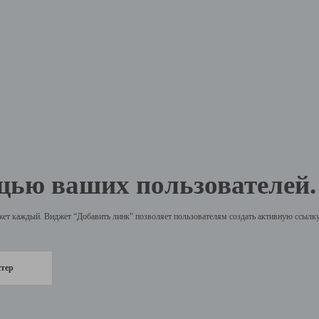
щью ваших пользователей.
жет каждый. Виджет “Добавить линк” позволяет пользователям создать активную ссылку 
стер