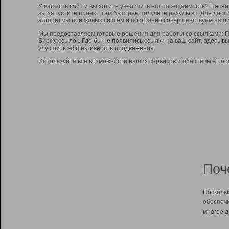
У вас есть сайт и вы хотите увеличить его посещаемость? Начн
вы запустите проект, тем быстрее получите результат. Для до
алгоритмы поисковых систем и постоянно совершенствуем наши
Мы предоставляем готовые решения для работы со ссылками: П
Биржу ссылок. Где бы не появились ссылки на ваш сайт, здесь 
улучшить эффективность продвижения.
Используйте все возможности наших сервисов и обеспечьте рос
Поч
Поскольк
обеспечи
многое д