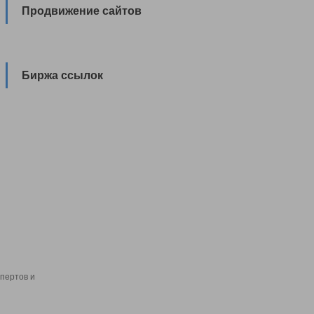
Продвижение сайтов
Биржа ссылок
пертов и