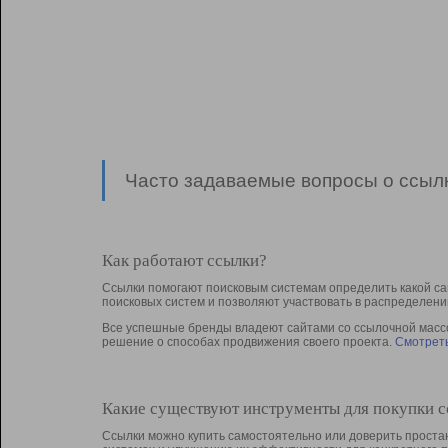
Часто задаваемые вопросы о ссылк
Как работают ссылки?
Ссылки помогают поисковым системам определить какой са
поисковых систем и позволяют участвовать в раcпределени
Все успешные бренды владеют сайтами со ссылочной массой
решение о способах продвижения своего проекта.
Смотреть
Какие существуют инструменты для покупки 
Ссылки можно купить самостоятельно или доверить простан