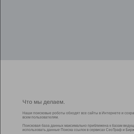
Что мы делаем.
Наши поисковые роботы обходят все сайты в Интернете и сохр
всем пользователям.
Поисковая база данных максимально приближена к базам ведущ
использовать данные Поиска ссылок в сервисах СеоТраф и Бирж