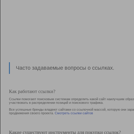
Часто задаваемые вопросы о ссылках.
Как работают ссылки?
Ссылки помогают поисковым системам определить какой сайт наилучшим образо
участвовать в раcпределении позиций и поискового трафика.
Все успешные бренды владеют сайтами со ссылочной массой, которую они зараб
продвижения своего проекта.
Смотреть ссылки сайтов
Какие существуют инструменты для покупки ссылок?