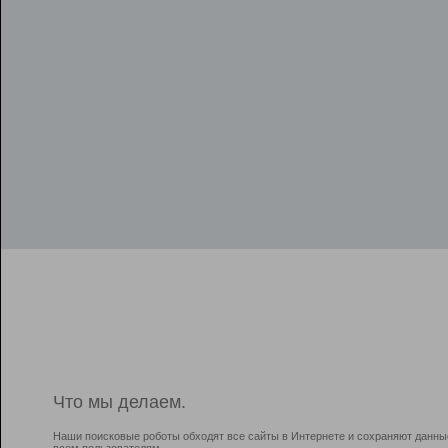
Что мы делаем.
Наши поисковые роботы обходят все сайты в Интернете и сохраняют данны
всем пользователям.