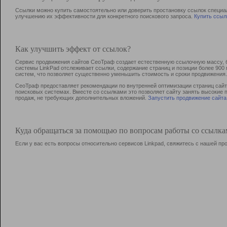
Ссылки можно купить самостоятельно или доверить простановку ссылок специа
улучшению их эффективности для конкретного поискового запроса.
Купить ссыл
Как улучшить эффект от ссылок?
Сервис продвижения сайтов СеоТраф создает естественную ссылочную массу, б
системы LinkPad отслеживает ссылки, содержание страниц и позиции более 90
систем, что позволяет существенно уменьшить стоимость и сроки продвижения.
СеоТраф предоставляет рекомендации по внутренней оптимизации страниц сайта
поисковых системах. Вместе со ссылками это позволяет сайту занять высокие 
продаж, не требующих дополнительных вложений.
Запустить продвижение сайта
Куда обращаться за помощью по вопросам работы со ссылк
Если у вас есть вопросы относительно сервисов Linkpad, свяжитесь с нашей п