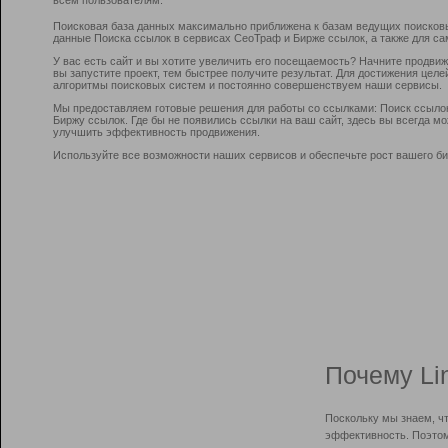
Поисковая база данных максимально приближена к базам ведущих поисков
данные Поиска ссылок в сервисах СеоТраф и Бирже ссылок, а также для са
У вас есть сайт и вы хотите увеличить его посещаемость? Начните продви
вы запустите проект, тем быстрее получите результат. Для достижения цел
алгоритмы поисковых систем и постоянно совершенствуем наши сервисы.
Мы предоставляем готовые решения для работы со ссылками: Поиск ссыло
Биржу ссылок. Где бы не появились ссылки на ваш сайт, здесь вы всегда 
улучшить эффективность продвижения.
Используйте все возможности наших сервисов и обеспечьте рост вашего би
Почему Li
Поскольку мы знаем, ч
эффективность. Поэтом