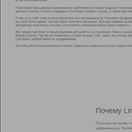
Поисковая база данных максимально приближена к базам ведущих поисков
данные Поиска ссылок в сервисах СеоТраф и Бирже ссылок, а также для са
У вас есть сайт и вы хотите увеличить его посещаемость? Начните продви
вы запустите проект, тем быстрее получите результат. Для достижения цел
алгоритмы поисковых систем и постоянно совершенствуем наши сервисы.
Мы предоставляем готовые решения для работы со ссылками: Поиск ссыло
Биржу ссылок. Где бы не появились ссылки на ваш сайт, здесь вы всегда 
улучшить эффективность продвижения.
Используйте все возможности наших сервисов и обеспечьте рост вашего би
Почему Li
Поскольку мы знаем, ч
эффективность. Поэтом