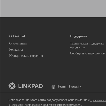
О Linkpad
Поддержка
О компании
Техническая поддержка
продуктов
Контакты
Сообщить о нарушениях
Юридические сведения
Россия - Русский
Использование этого сайта подразумевает ознакомление с
Правилами п
с
Правилами пользования
и
Политикой конфиденциальности
.