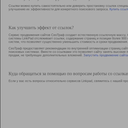
Ссылки можно купить самостоятельно или доверить простановку ссылок специа
улучшению их эффективности для конкретного поискового запроса.
Купить ссыл
Как улучшить эффект от ссылок?
Сервис продвижения сайтов СеоТраф создает естественную ссылочную массу, б
системы LinkPad отслеживает ссылки, содержание страниц и позиции более 90
систем, что позволяет существенно уменьшить стоимость и сроки продвижения.
СеоТраф предоставляет рекомендации по внутренней оптимизации страниц сайта
поисковых системах. Вместе со ссылками это позволяет сайту занять высокие 
продаж, не требующих дополнительных вложений.
Запустить продвижение сайта
Куда обращаться за помощью по вопросам работы со ссылк
Если у вас есть вопросы относительно сервисов Linkpad, свяжитесь с нашей п