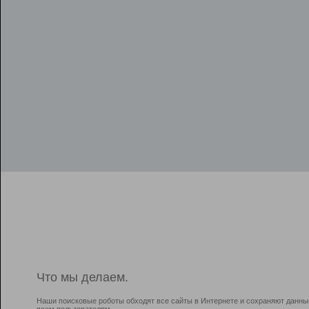
Что мы делаем.
Наши поисковые роботы обходят все сайты в Интернете и сохраняют данны
всем пользователям.