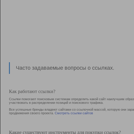
Часто задаваемые вопросы о ссылках.
Как работают ссылки?
Ссылки помогают поисковым системам определить какой сайт наилучшим образо
участвовать в раcпределении позиций и поискового трафика.
Все успешные бренды владеют сайтами со ссылочной массой, которую они зараб
продвижения своего проекта.
Смотреть ссылки сайтов
Какие существуют инструменты для покупки ссылок?