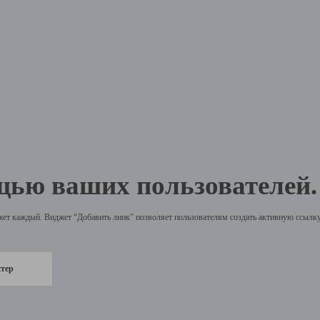
щью ваших пользователей.
жет каждый. Виджет “Добавить линк” позволяет пользователям создать активную ссылку 
стер