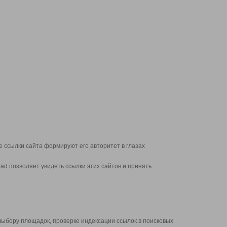
 ссылки сайта формируют его авторитет в глазах
d позволяет увидеть ссылки этих сайтов и принять
выбору площадок, проверке индексации ссылок в поисковых