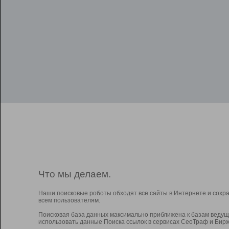
Что мы делаем.
Наши поисковые роботы обходят все сайты в Интернете и сохр
всем пользователям.
Поисковая база данных максимально приближена к базам ведущ
использовать данные Поиска ссылок в сервисах СеоТраф и Бирж