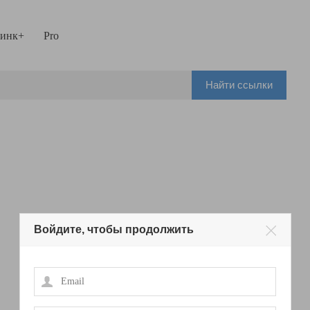
инк+
Pro
Найти ссылки
Войдите, чтобы продолжить
Email