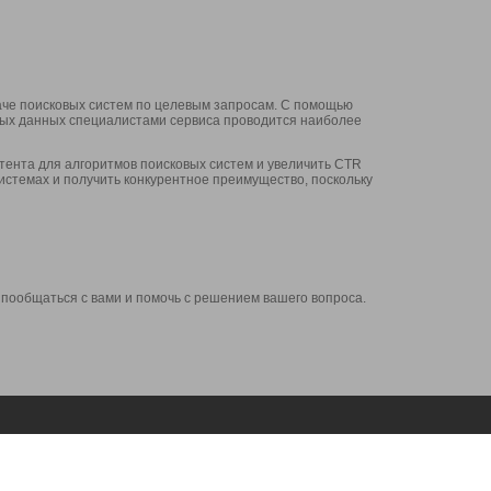
аче поисковых систем по целевым запросам. С помощью
нных данных специалистами сервиса проводится наиболее
ента для алгоритмов поисковых систем и увеличить CTR
системах и получить конкурентное преимущество, поскольку
 пообщаться с вами и помочь с решением вашего вопроса.
Аккаунт
Сервисы