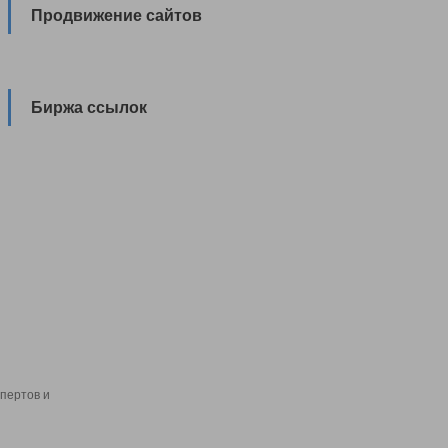
Продвижение сайтов
Биржа ссылок
пертов и