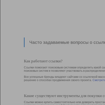
Часто задаваемые вопросы о ссылк
Как работают ссылки?
Ссылки помогают поисковым системам определить какой са
поисковых систем и позволяют участвовать в раcпределени
Все успешные бренды владеют сайтами со ссылочной массой
решение о способах продвижения своего проекта.
Смотреть
Какие существуют инструменты для покупки 
Ссылки можно купить самостоятельно или доверить простан