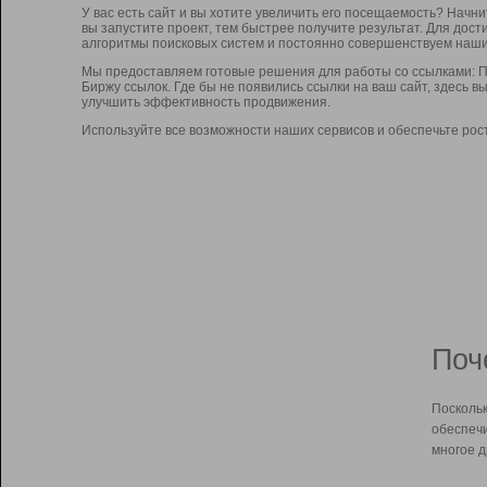
У вас есть сайт и вы хотите увеличить его посещаемость? Начн
вы запустите проект, тем быстрее получите результат. Для до
алгоритмы поисковых систем и постоянно совершенствуем наши
Мы предоставляем готовые решения для работы со ссылками: П
Биржу ссылок. Где бы не появились ссылки на ваш сайт, здесь 
улучшить эффективность продвижения.
Используйте все возможности наших сервисов и обеспечьте рос
Поч
Поскольк
обеспечи
многое д