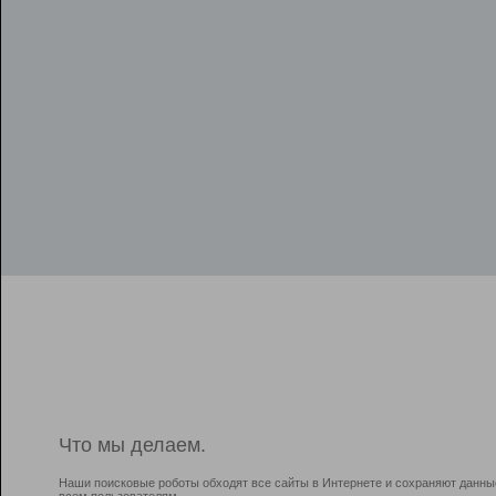
Что мы делаем.
Наши поисковые роботы обходят все сайты в Интернете и сохраняют данны
всем пользователям.