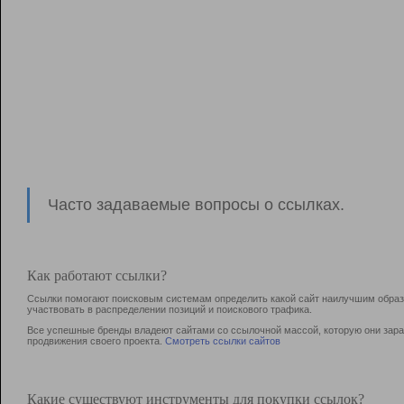
Часто задаваемые вопросы о ссылках.
Как работают ссылки?
Ссылки помогают поисковым системам определить какой сайт наилучшим образо
участвовать в раcпределении позиций и поискового трафика.
Все успешные бренды владеют сайтами со ссылочной массой, которую они зараб
продвижения своего проекта.
Смотреть ссылки сайтов
Какие существуют инструменты для покупки ссылок?