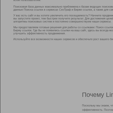
Поисковая база данных максимально приближена к базам ведущих поисков
данные Поиска ссылок в сервисах СеоТраф и Бирже ссылок, а также для са
У вас есть сайт и вы хотите увеличить его посещаемость? Начните продви
вы запустите проект, тем быстрее получите результат. Для достижения цел
алгоритмы поисковых систем и постоянно совершенствуем наши сервисы.
Мы предоставляем готовые решения для работы со ссылками: Поиск ссыло
Биржу ссылок. Где бы не появились ссылки на ваш сайт, здесь вы всегда 
улучшить эффективность продвижения.
Используйте все возможности наших сервисов и обеспечьте рост вашего би
Почему Li
Поскольку мы знаем, ч
эффективность. Поэтом