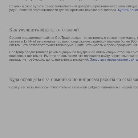
Ссылки можно купить самостоятельно или доверить простановку ссылок специа
улучшению их эффективности для конкретного поискового запроса.
Купить ссыл
Как улучшить эффект от ссылок?
Сервис продвижения сайтов СеоТраф создает естественную ссылочную массу, б
системы LinkPad отслеживает ссылки, содержание страниц и позиции более 90
систем, что позволяет существенно уменьшить стоимость и сроки продвижения.
СеоТраф предоставляет рекомендации по внутренней оптимизации страниц сайта
поисковых системах. Вместе со ссылками это позволяет сайту занять высокие 
продаж, не требующих дополнительных вложений.
Запустить продвижение сайта
Куда обращаться за помощью по вопросам работы со ссылк
Если у вас есть вопросы относительно сервисов Linkpad, свяжитесь с нашей п