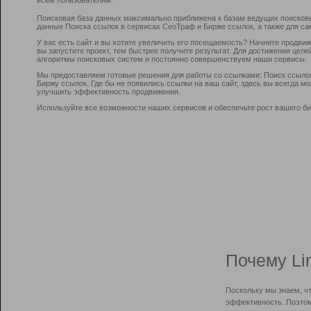
Поисковая база данных максимально приближена к базам ведущих поисков
данные Поиска ссылок в сервисах СеоТраф и Бирже ссылок, а также для са
У вас есть сайт и вы хотите увеличить его посещаемость? Начните продви
вы запустите проект, тем быстрее получите результат. Для достижения цел
алгоритмы поисковых систем и постоянно совершенствуем наши сервисы.
Мы предоставляем готовые решения для работы со ссылками: Поиск ссыло
Биржу ссылок. Где бы не появились ссылки на ваш сайт, здесь вы всегда 
улучшить эффективность продвижения.
Используйте все возможности наших сервисов и обеспечьте рост вашего би
Почему Li
Поскольку мы знаем, ч
эффективность. Поэтом