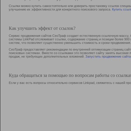
Ссылки можно купить самостоятельно или доверить простановку ссылок специа
улучшению их эффективности для конкретного поискового запроса.
Купить ссыл
Как улучшить эффект от ссылок?
Сервис продвижения сайтов СеоТраф создает естественную ссылочную массу, б
системы LinkPad отслеживает ссылки, содержание страниц и позиции более 90
систем, что позволяет существенно уменьшить стоимость и сроки продвижения.
СеоТраф предоставляет рекомендации по внутренней оптимизации страниц сайта
поисковых системах. Вместе со ссылками это позволяет сайту занять высокие 
продаж, не требующих дополнительных вложений.
Запустить продвижение сайта
Куда обращаться за помощью по вопросам работы со ссылк
Если у вас есть вопросы относительно сервисов Linkpad, свяжитесь с нашей п