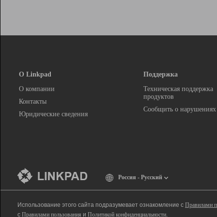
О Linkpad
Поддержка
О компании
Техническая поддержка
продуктов
Контакты
Сообщить о нарушениях
Юридические сведения
Россия - Русский
Использование этого сайта подразумевает ознакомление с
Правилами п
с
Правилами пользования
и
Политикой конфиденциальности
.