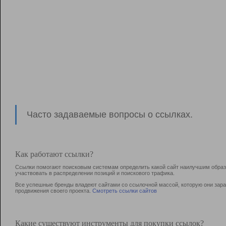
Часто задаваемые вопросы о ссылках.
Как работают ссылки?
Ссылки помогают поисковым системам определить какой сайт наилучшим образо
участвовать в раcпределении позиций и поискового трафика.
Все успешные бренды владеют сайтами со ссылочной массой, которую они зараб
продвижения своего проекта.
Смотреть ссылки сайтов
Какие существуют инструменты для покупки ссылок?