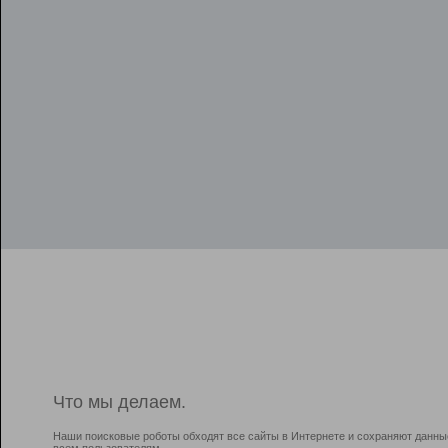
Что мы делаем.
Наши поисковые роботы обходят все сайты в Интернете и сохраняют данны
всем пользователям.