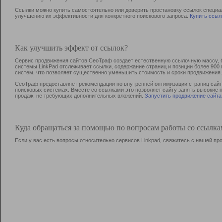
Ссылки можно купить самостоятельно или доверить простановку ссылок специа
улучшению их эффективности для конкретного поискового запроса.
Купить ссыл
Как улучшить эффект от ссылок?
Сервис продвижения сайтов СеоТраф создает естественную ссылочную массу, б
системы LinkPad отслеживает ссылки, содержание страниц и позиции более 90
систем, что позволяет существенно уменьшить стоимость и сроки продвижения.
СеоТраф предоставляет рекомендации по внутренней оптимизации страниц сайта
поисковых системах. Вместе со ссылками это позволяет сайту занять высокие 
продаж, не требующих дополнительных вложений.
Запустить продвижение сайта
Куда обращаться за помощью по вопросам работы со ссылк
Если у вас есть вопросы относительно сервисов Linkpad, свяжитесь с нашей п