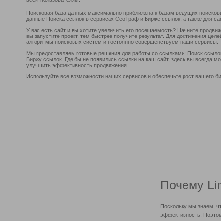
Поисковая база данных максимально приближена к базам ведущих поисков
данные Поиска ссылок в сервисах СеоТраф и Бирже ссылок, а также для са
У вас есть сайт и вы хотите увеличить его посещаемость? Начните продви
вы запустите проект, тем быстрее получите результат. Для достижения цел
алгоритмы поисковых систем и постоянно совершенствуем наши сервисы.
Мы предоставляем готовые решения для работы со ссылками: Поиск ссыло
Биржу ссылок. Где бы не появились ссылки на ваш сайт, здесь вы всегда 
улучшить эффективность продвижения.
Используйте все возможности наших сервисов и обеспечьте рост вашего би
Почему Li
Поскольку мы знаем, ч
эффективность. Поэтом