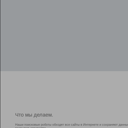
Что мы делаем.
Наши поисковые роботы обходят все сайты в Интернете и сохраняют данны
всем пользователям.