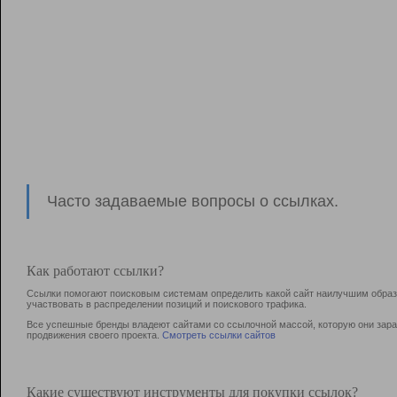
Часто задаваемые вопросы о ссылках.
Как работают ссылки?
Ссылки помогают поисковым системам определить какой сайт наилучшим образо
участвовать в раcпределении позиций и поискового трафика.
Все успешные бренды владеют сайтами со ссылочной массой, которую они зараб
продвижения своего проекта.
Смотреть ссылки сайтов
Какие существуют инструменты для покупки ссылок?