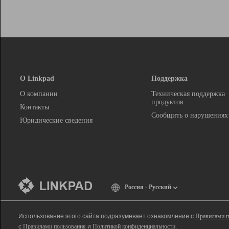
О Linkpad
Поддержка
О компании
Техническая поддержка
продуктов
Контакты
Сообщить о нарушениях
Юридические сведения
Россия - Русский
Использование этого сайта подразумевает ознакомление с
Правилами п
с
Правилами пользования
и
Политикой конфиденциальности
.