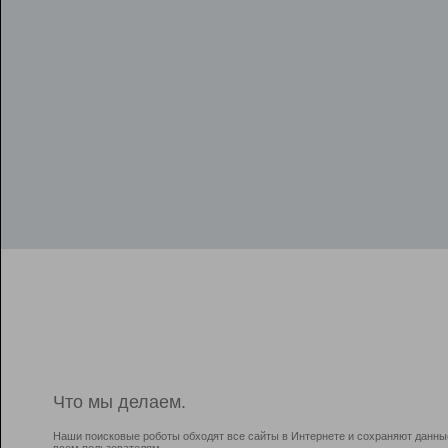
Что мы делаем.
Наши поисковые роботы обходят все сайты в Интернете и сохраняют данны
всем пользователям.