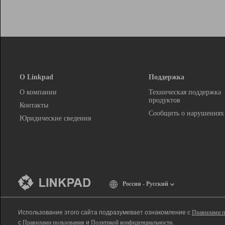
О Linkpad
Поддержка
О компании
Техническая поддержка
продуктов
Контакты
Сообщить о нарушениях
Юридические сведения
Россия - Русский
Использование этого сайта подразумевает ознакомление с
Правилами п
с
Правилами пользования
и
Политикой конфиденциальности
.