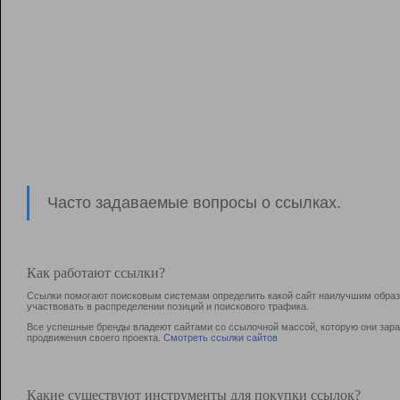
Часто задаваемые вопросы о ссылках.
Как работают ссылки?
Ссылки помогают поисковым системам определить какой сайт наилучшим образо
участвовать в раcпределении позиций и поискового трафика.
Все успешные бренды владеют сайтами со ссылочной массой, которую они зараб
продвижения своего проекта.
Смотреть ссылки сайтов
Какие существуют инструменты для покупки ссылок?