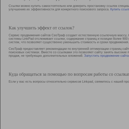
Ссылки можно купить самостоятельно или доверить простановку ссылок специа
улучшению их эффективности для конкретного поискового запроса.
Купить ссыл
Как улучшить эффект от ссылок?
Сервис продвижения сайтов СеоТраф создает естественную ссылочную массу, б
системы LinkPad отслеживает ссылки, содержание страниц и позиции более 90
систем, что позволяет существенно уменьшить стоимость и сроки продвижения.
СеоТраф предоставляет рекомендации по внутренней оптимизации страниц сайта
поисковых системах. Вместе со ссылками это позволяет сайту занять высокие 
продаж, не требующих дополнительных вложений.
Запустить продвижение сайта
Куда обращаться за помощью по вопросам работы со ссылк
Если у вас есть вопросы относительно сервисов Linkpad, свяжитесь с нашей п