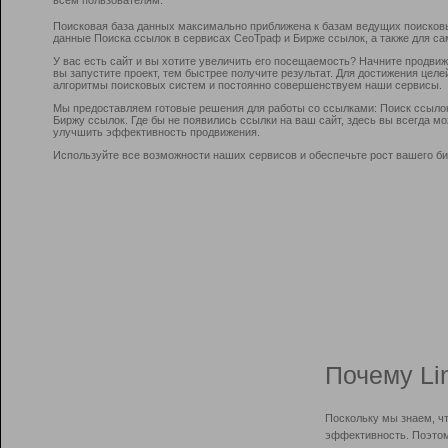
Поисковая база данных максимально приближена к базам ведущих поисков
данные Поиска ссылок в сервисах СеоТраф и Бирже ссылок, а также для са
У вас есть сайт и вы хотите увеличить его посещаемость? Начните продви
вы запустите проект, тем быстрее получите результат. Для достижения цел
алгоритмы поисковых систем и постоянно совершенствуем наши сервисы.
Мы предоставляем готовые решения для работы со ссылками: Поиск ссыло
Биржу ссылок. Где бы не появились ссылки на ваш сайт, здесь вы всегда 
улучшить эффективность продвижения.
Используйте все возможности наших сервисов и обеспечьте рост вашего би
Почему Li
Поскольку мы знаем, ч
эффективность. Поэтом