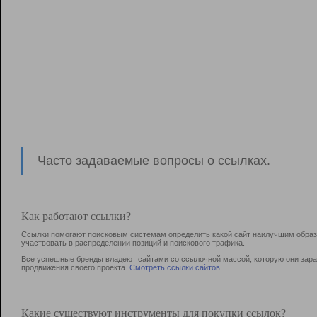
Часто задаваемые вопросы о ссылках.
Как работают ссылки?
Ссылки помогают поисковым системам определить какой сайт наилучшим образо
участвовать в раcпределении позиций и поискового трафика.
Все успешные бренды владеют сайтами со ссылочной массой, которую они зараб
продвижения своего проекта.
Смотреть ссылки сайтов
Какие существуют инструменты для покупки ссылок?