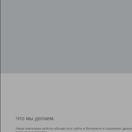
Что мы делаем.
Наши поисковые роботы обходят все сайты в Интернете и сохраняют данны
всем пользователям.