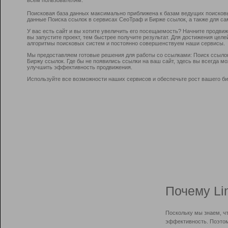
Поисковая база данных максимально приближена к базам ведущих поисков
данные Поиска ссылок в сервисах СеоТраф и Бирже ссылок, а также для са
У вас есть сайт и вы хотите увеличить его посещаемость? Начните продви
вы запустите проект, тем быстрее получите результат. Для достижения цел
алгоритмы поисковых систем и постоянно совершенствуем наши сервисы.
Мы предоставляем готовые решения для работы со ссылками: Поиск ссыло
Биржу ссылок. Где бы не появились ссылки на ваш сайт, здесь вы всегда 
улучшить эффективность продвижения.
Используйте все возможности наших сервисов и обеспечьте рост вашего би
Почему Li
Поскольку мы знаем, ч
эффективность. Поэтом