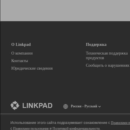
О Linkpad
Поддержка
О компании
Техническая поддержка
продуктов
Контакты
Сообщить о нарушениях
Юридические сведения
Россия - Русский
Использование этого сайта подразумевает ознакомление с
Правилами п
с
Правилами пользования
и
Политикой конфиденциальности
.