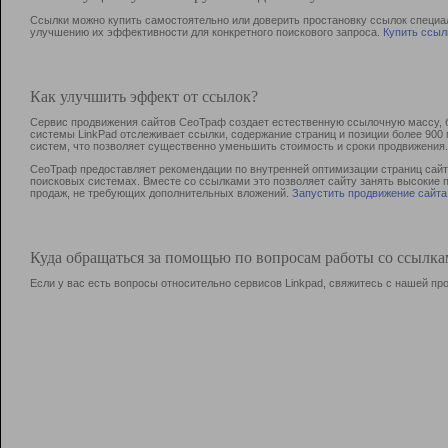
Ссылки можно купить самостоятельно или доверить простановку ссылок специа
улучшению их эффективности для конкретного поискового запроса.
Купить ссыл
Как улучшить эффект от ссылок?
Сервис продвижения сайтов СеоТраф создает естественную ссылочную массу, б
системы LinkPad отслеживает ссылки, содержание страниц и позиции более 90
систем, что позволяет существенно уменьшить стоимость и сроки продвижения.
СеоТраф предоставляет рекомендации по внутренней оптимизации страниц сайта
поисковых системах. Вместе со ссылками это позволяет сайту занять высокие 
продаж, не требующих дополнительных вложений.
Запустить продвижение сайта
Куда обращаться за помощью по вопросам работы со ссылк
Если у вас есть вопросы относительно сервисов Linkpad, свяжитесь с нашей п