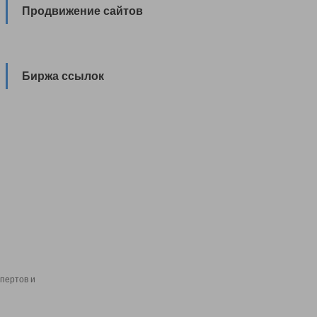
Продвижение сайтов
Биржа ссылок
пертов и