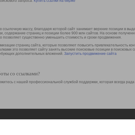
оискового запроса.
Купить ссылки на бирже
 ссылочную массу, благодаря которой сайт занимает верхние позиции в выд
ки, содержание страниц и позиции более 900 млн сайтов. На основе получе
то позволяет существенно уменьшить стоимость и сроки продвижения.
изации страниц сайта, которые позволяют повысить привлекательность конт
сылками это позволяет сайту занять высокие поисковые позиции в поисковых 
требующих дополнительных вложений.
Запустить продвижение сайта
боты со ссылками?
свяжитесь с нашей профессиональной службой поддержки, которая всегда рада
Ресурсы