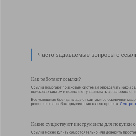
Часто задаваемые вопросы о ссылк
Как работают ссылки?
Ссылки помогают поисковым системам определить какой са
поисковых систем и позволяют участвовать в раcпределени
Все успешные бренды владеют сайтами со ссылочной массой
решение о способах продвижения своего проекта.
Смотреть
Какие существуют инструменты для покупки 
Ссылки можно купить самостоятельно или доверить простан