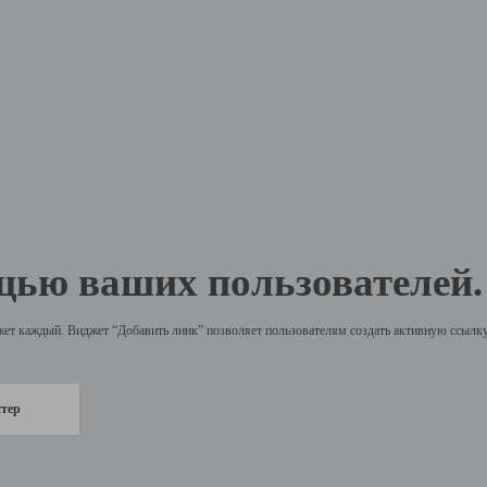
щью ваших пользователей.
жет каждый. Виджет “Добавить линк” позволяет пользователям создать активную ссылку 
стер