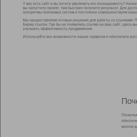
У вас есть сайт и вы хотите увеличить его посещаемость? Начн
вы запустите проект, тем быстрее получите результат. Для до
алгоритмы поисковых систем и постоянно совершенствуем наши
Мы предоставляем готовые решения для работы со ссылками: П
Биржу ссылок. Где бы не появились ссылки на ваш сайт, здесь 
улучшить эффективность продвижения.
Используйте все возможности наших сервисов и обеспечьте рос
Поч
Поскольк
обеспечи
многое д