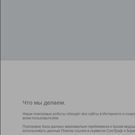
Что мы делаем.
Наши поисковые роботы обходят все сайты в Интернете и сохр
всем пользователям.
Поисковая база данных максимально приближена к базам ведущ
использовать данные Поиска ссылок в сервисах СеоТраф и Бирж