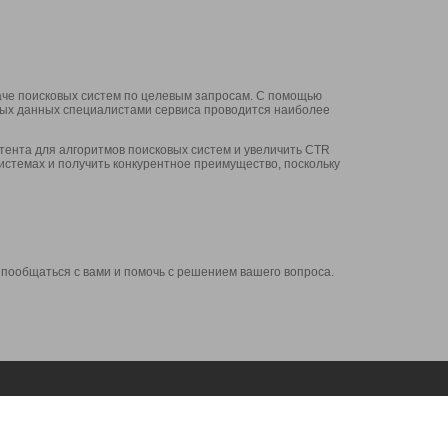
аче поисковых систем по целевым запросам. С помощью
нных данных специалистами сервиса проводится наиболее
ента для алгоритмов поисковых систем и увеличить CTR
системах и получить конкурентное преимущество, поскольку
 пообщаться с вами и помочь с решением вашего вопроса.
Аккаунт
Сервисы