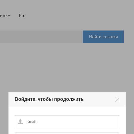
инк+
Pro
Найти ссылки
Войдите, чтобы продолжить
Email