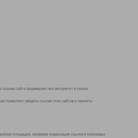
 ссылки сайта формируют его авторитет в глазах
d позволяет увидеть ссылки этих сайтов и принять
выбору площадок, проверке индексации ссылок в поисковых