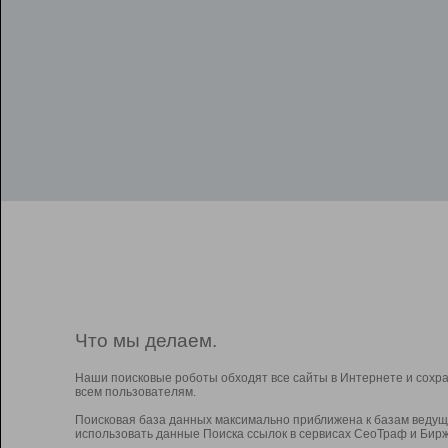
Что мы делаем.
Наши поисковые роботы обходят все сайты в Интернете и сохр
всем пользователям.
Поисковая база данных максимально приближена к базам ведущ
использовать данные Поиска ссылок в сервисах СеоТраф и Бирж