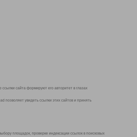
 ссылки сайта формируют его авторитет в глазах
d позволяет увидеть ссылки этих сайтов и принять
выбору площадок, проверке индексации ссылок в поисковых