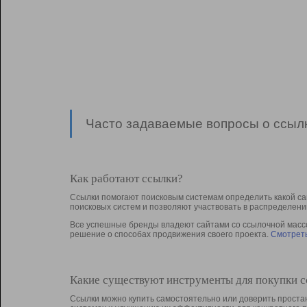
Часто задаваемые вопросы о ссылк
Как работают ссылки?
Ссылки помогают поисковым системам определить какой са
поисковых систем и позволяют участвовать в раcпределени
Все успешные бренды владеют сайтами со ссылочной массой
решение о способах продвижения своего проекта.
Смотреть
Какие существуют инструменты для покупки 
Ссылки можно купить самостоятельно или доверить простан