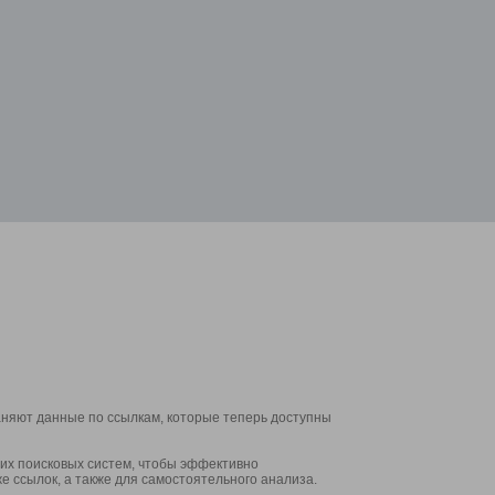
аняют данные по ссылкам, которые теперь доступны
их поисковых систем, чтобы эффективно
е ссылок, а также для самостоятельного анализа.