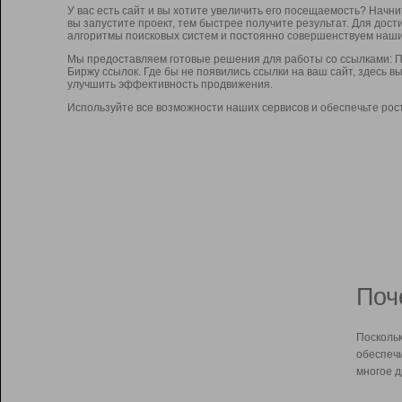
У вас есть сайт и вы хотите увеличить его посещаемость? Начн
вы запустите проект, тем быстрее получите результат. Для до
алгоритмы поисковых систем и постоянно совершенствуем наши
Мы предоставляем готовые решения для работы со ссылками: П
Биржу ссылок. Где бы не появились ссылки на ваш сайт, здесь 
улучшить эффективность продвижения.
Используйте все возможности наших сервисов и обеспечьте рос
Поч
Поскольк
обеспечи
многое д