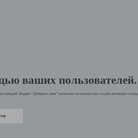
щью ваших пользователей.
жет каждый. Виджет “Добавить линк” позволяет пользователям создать активную ссылку 
стер