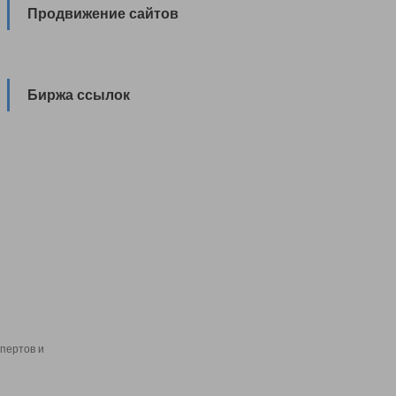
Продвижение сайтов
Биржа ссылок
пертов и