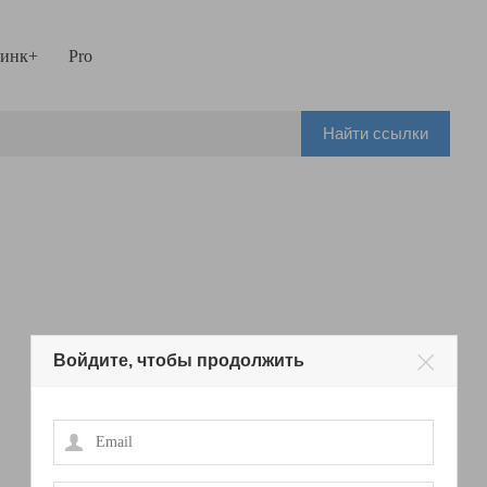
инк+
Pro
Найти ссылки
Войдите, чтобы продолжить
Email