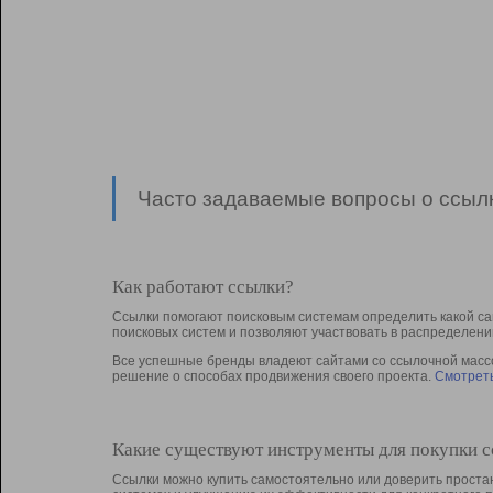
Часто задаваемые вопросы о ссылк
Как работают ссылки?
Ссылки помогают поисковым системам определить какой са
поисковых систем и позволяют участвовать в раcпределени
Все успешные бренды владеют сайтами со ссылочной массой
решение о способах продвижения своего проекта.
Смотреть
Какие существуют инструменты для покупки 
Ссылки можно купить самостоятельно или доверить простан