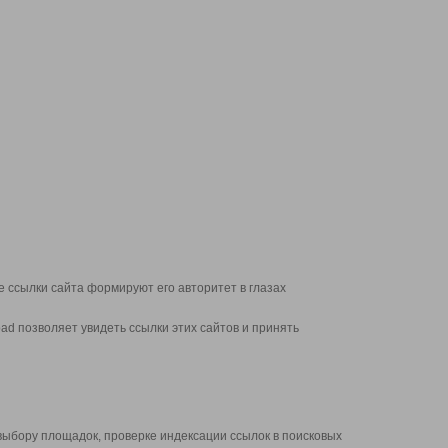
 ссылки сайта формируют его авторитет в глазах
d позволяет увидеть ссылки этих сайтов и принять
выбору площадок, проверке индексации ссылок в поисковых