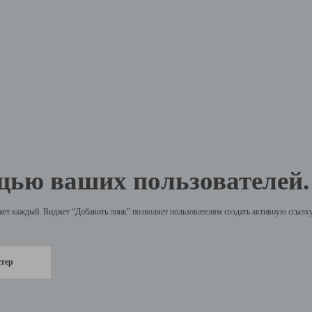
щью ваших пользователей.
жет каждый. Виджет “Добавить линк” позволяет пользователям создать активную ссылку 
стер