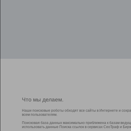
Что мы делаем.
Наши поисковые роботы обходят все сайты в Интернете и сохр
всем пользователям.
Поисковая база данных максимально приближена к базам ведущ
использовать данные Поиска ссылок в сервисах СеоТраф и Бирж