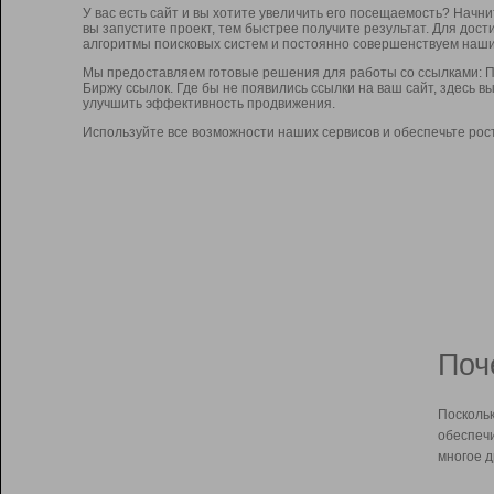
У вас есть сайт и вы хотите увеличить его посещаемость? Начн
вы запустите проект, тем быстрее получите результат. Для до
алгоритмы поисковых систем и постоянно совершенствуем наши
Мы предоставляем готовые решения для работы со ссылками: П
Биржу ссылок. Где бы не появились ссылки на ваш сайт, здесь 
улучшить эффективность продвижения.
Используйте все возможности наших сервисов и обеспечьте рос
Поч
Поскольк
обеспечи
многое д