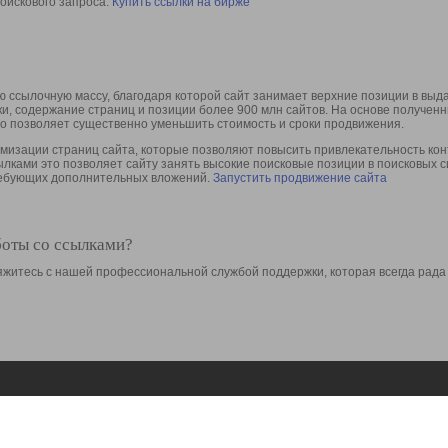
оискового запроса.
Купить ссылки на бирже
 ссылочную массу, благодаря которой сайт занимает верхние позиции в выд
ки, содержание страниц и позиции более 900 млн сайтов. На основе получе
то позволяет существенно уменьшить стоимость и сроки продвижения.
изации страниц сайта, которые позволяют повысить привлекательность конт
сылками это позволяет сайту занять высокие поисковые позиции в поисковых 
требующих дополнительных вложений.
Запустить продвижение сайта
боты со ссылками?
свяжитесь с нашей профессиональной службой поддержки, которая всегда рада
Ресурсы