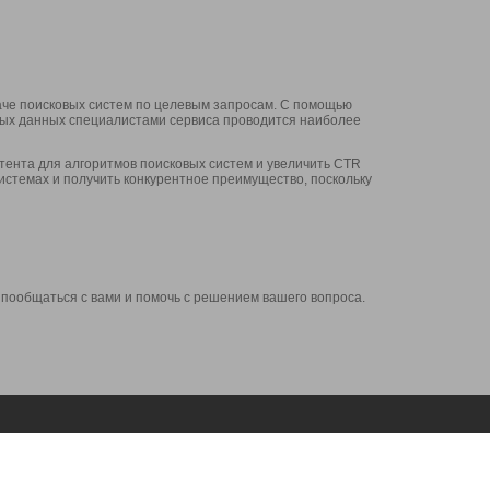
аче поисковых систем по целевым запросам. С помощью
нных данных специалистами сервиса проводится наиболее
ента для алгоритмов поисковых систем и увеличить CTR
системах и получить конкурентное преимущество, поскольку
 пообщаться с вами и помочь с решением вашего вопроса.
Аккаунт
Сервисы