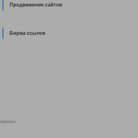
Продвижение сайтов
Биржа ссылок
пертов и