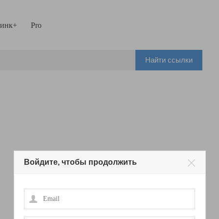
инк+
Pro
Найти ссылки
Войдите, чтобы продолжить
Email