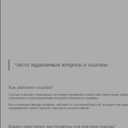
Часто задаваемые вопросы о ссылках.
Как работают ссылки?
Ссылки помогают поисковым системам определить какой сайт наилучшим образо
участвовать в раcпределении позиций и поискового трафика.
Все успешные бренды владеют сайтами со ссылочной массой, которую они зараб
продвижения своего проекта.
Смотреть ссылки сайтов
Какие существуют инструменты для покупки ссылок?