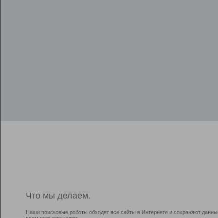
Что мы делаем.
Наши поисковые роботы обходят все сайты в Интернете и сохраняют данны
всем пользователям.