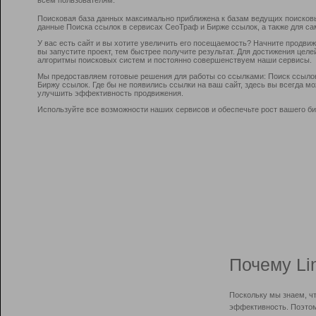
Поисковая база данных максимально приближена к базам ведущих поисков
данные Поиска ссылок в сервисах СеоТраф и Бирже ссылок, а также для са
У вас есть сайт и вы хотите увеличить его посещаемость? Начните продви
вы запустите проект, тем быстрее получите результат. Для достижения цел
алгоритмы поисковых систем и постоянно совершенствуем наши сервисы.
Мы предоставляем готовые решения для работы со ссылками: Поиск ссыло
Биржу ссылок. Где бы не появились ссылки на ваш сайт, здесь вы всегда 
улучшить эффективность продвижения.
Используйте все возможности наших сервисов и обеспечьте рост вашего би
Почему Li
Поскольку мы знаем, ч
эффективность. Поэтом