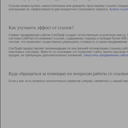
Ссылки можно купить самостоятельно или доверить простановку ссылок специа
улучшению их эффективности для конкретного поискового запроса.
Купить ссыл
Как улучшить эффект от ссылок?
Сервис продвижения сайтов СеоТраф создает естественную ссылочную массу, б
системы LinkPad отслеживает ссылки, содержание страниц и позиции более 90
систем, что позволяет существенно уменьшить стоимость и сроки продвижения.
СеоТраф предоставляет рекомендации по внутренней оптимизации страниц сайта
поисковых системах. Вместе со ссылками это позволяет сайту занять высокие 
продаж, не требующих дополнительных вложений.
Запустить продвижение сайта
Куда обращаться за помощью по вопросам работы со ссылк
Если у вас есть вопросы относительно сервисов Linkpad, свяжитесь с нашей п