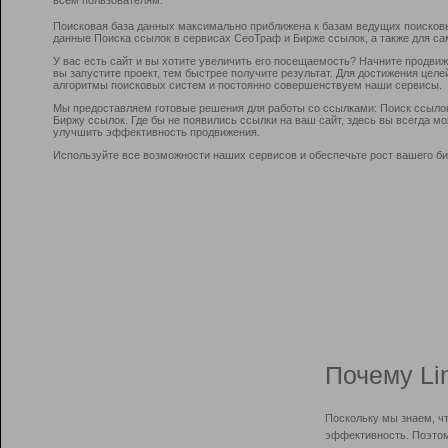
Поисковая база данных максимально приближена к базам ведущих поисков
данные Поиска ссылок в сервисах СеоТраф и Бирже ссылок, а также для са
У вас есть сайт и вы хотите увеличить его посещаемость? Начните продви
вы запустите проект, тем быстрее получите результат. Для достижения цел
алгоритмы поисковых систем и постоянно совершенствуем наши сервисы.
Мы предоставляем готовые решения для работы со ссылками: Поиск ссыло
Биржу ссылок. Где бы не появились ссылки на ваш сайт, здесь вы всегда 
улучшить эффективность продвижения.
Используйте все возможности наших сервисов и обеспечьте рост вашего би
Почему Li
Поскольку мы знаем, ч
эффективность. Поэтом