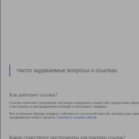
Часто задаваемые вопросы о ссылках.
Как работают ссылки?
Ссылки помогают поисковым системам определить какой сайт наилучшим образо
участвовать в раcпределении позиций и поискового трафика.
Все успешные бренды владеют сайтами со ссылочной массой, которую они зараб
продвижения своего проекта.
Смотреть ссылки сайтов
Какие существуют инструменты для покупки ссылок?