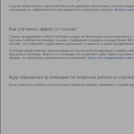
Ссылки можно купить самостоятельно или доверить простановку ссылок специа
улучшению их эффективности для конкретного поискового запроса.
Купить ссыл
Как улучшить эффект от ссылок?
Сервис продвижения сайтов СеоТраф создает естественную ссылочную массу, б
системы LinkPad отслеживает ссылки, содержание страниц и позиции более 90
систем, что позволяет существенно уменьшить стоимость и сроки продвижения.
СеоТраф предоставляет рекомендации по внутренней оптимизации страниц сайта
поисковых системах. Вместе со ссылками это позволяет сайту занять высокие 
продаж, не требующих дополнительных вложений.
Запустить продвижение сайта
Куда обращаться за помощью по вопросам работы со ссылк
Если у вас есть вопросы относительно сервисов Linkpad, свяжитесь с нашей п