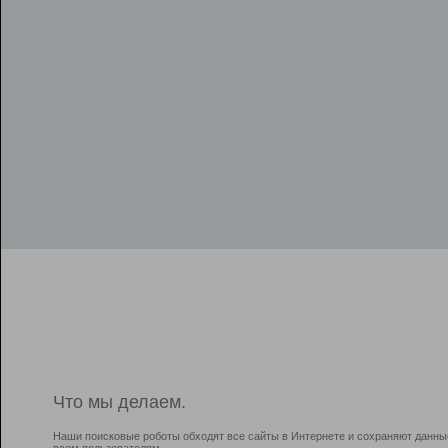
Что мы делаем.
Наши поисковые роботы обходят все сайты в Интернете и сохраняют данны
всем пользователям.