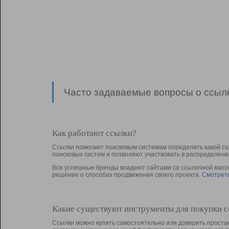
Часто задаваемые вопросы о ссылк
Как работают ссылки?
Ссылки помогают поисковым системам определить какой са
поисковых систем и позволяют участвовать в раcпределени
Все успешные бренды владеют сайтами со ссылочной массой
решение о способах продвижения своего проекта.
Смотреть
Какие существуют инструменты для покупки 
Ссылки можно купить самостоятельно или доверить простан