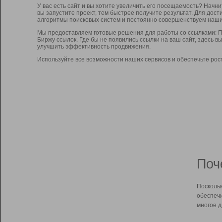
У вас есть сайт и вы хотите увеличить его посещаемость? Начн
вы запустите проект, тем быстрее получите результат. Для до
алгоритмы поисковых систем и постоянно совершенствуем наши
Мы предоставляем готовые решения для работы со ссылками: П
Биржу ссылок. Где бы не появились ссылки на ваш сайт, здесь 
улучшить эффективность продвижения.
Используйте все возможности наших сервисов и обеспечьте рос
Поч
Поскольк
обеспечи
многое д