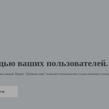
щью ваших пользователей.
жет каждый. Виджет “Добавить линк” позволяет пользователям создать активную ссылку 
стер