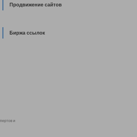
Продвижение сайтов
Биржа ссылок
пертов и