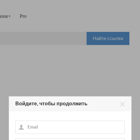
инк+
Pro
Найти ссылки
Войдите, чтобы продолжить
Email