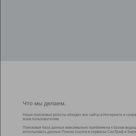
Что мы делаем.
Наши поисковые роботы обходят все сайты в Интернете и сохр
всем пользователям.
Поисковая база данных максимально приближена к базам ведущ
использовать данные Поиска ссылок в сервисах СеоТраф и Бирж