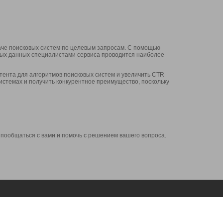
аче поисковых систем по целевым запросам. С помощью
нных данных специалистами сервиса проводится наиболее
ента для алгоритмов поисковых систем и увеличить CTR
системах и получить конкурентное преимущество, поскольку
 пообщаться с вами и помочь с решением вашего вопроса.
Аккаунт
Сервисы