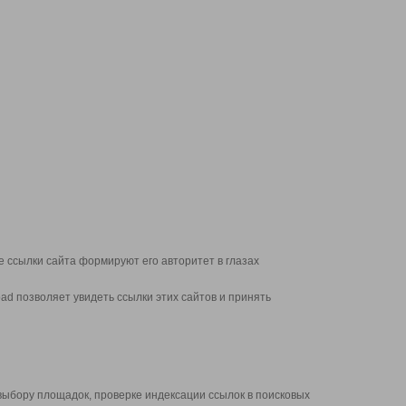
 ссылки сайта формируют его авторитет в глазах
d позволяет увидеть ссылки этих сайтов и принять
выбору площадок, проверке индексации ссылок в поисковых