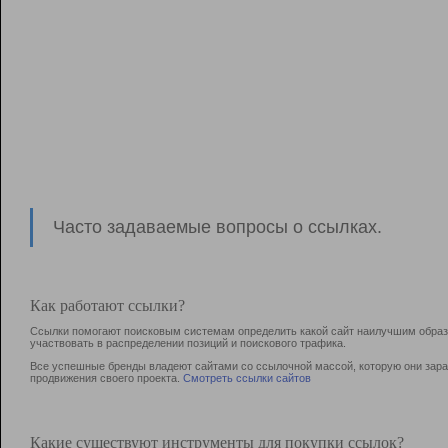
Часто задаваемые вопросы о ссылках.
Как работают ссылки?
Ссылки помогают поисковым системам определить какой сайт наилучшим образо
участвовать в раcпределении позиций и поискового трафика.
Все успешные бренды владеют сайтами со ссылочной массой, которую они зараб
продвижения своего проекта.
Смотреть ссылки сайтов
Какие существуют инструменты для покупки ссылок?