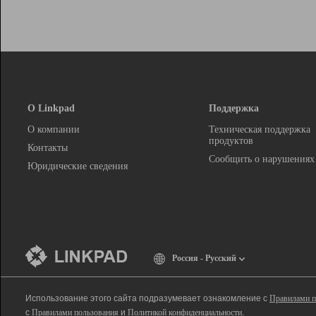
О Linkpad
Поддержка
О компании
Техническая поддержка
продуктов
Контакты
Сообщить о нарушениях
Юридические сведения
Россия - Русский
Использование этого сайта подразумевает ознакомление с
Правилами п
с
Правилами пользования
и
Политикой конфиденциальности
.