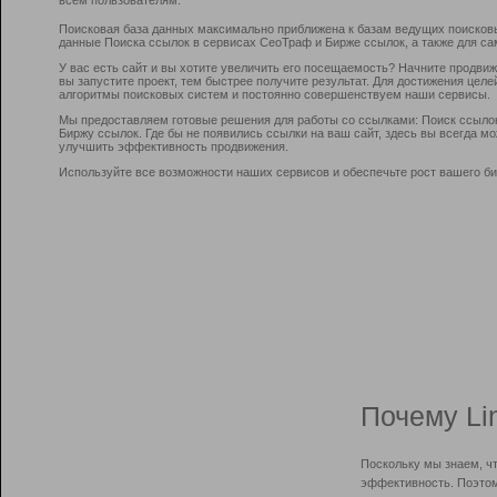
Поисковая база данных максимально приближена к базам ведущих поисков
данные Поиска ссылок в сервисах СеоТраф и Бирже ссылок, а также для са
У вас есть сайт и вы хотите увеличить его посещаемость? Начните продви
вы запустите проект, тем быстрее получите результат. Для достижения цел
алгоритмы поисковых систем и постоянно совершенствуем наши сервисы.
Мы предоставляем готовые решения для работы со ссылками: Поиск ссыло
Биржу ссылок. Где бы не появились ссылки на ваш сайт, здесь вы всегда 
улучшить эффективность продвижения.
Используйте все возможности наших сервисов и обеспечьте рост вашего би
Почему Li
Поскольку мы знаем, ч
эффективность. Поэтом