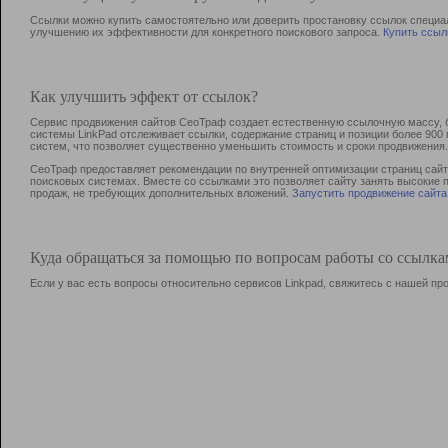
Ссылки можно купить самостоятельно или доверить простановку ссылок специа
улучшению их эффективности для конкретного поискового запроса.
Купить ссыл
Как улучшить эффект от ссылок?
Сервис продвижения сайтов СеоТраф создает естественную ссылочную массу, б
системы LinkPad отслеживает ссылки, содержание страниц и позиции более 90
систем, что позволяет существенно уменьшить стоимость и сроки продвижения.
СеоТраф предоставляет рекомендации по внутренней оптимизации страниц сайта
поисковых системах. Вместе со ссылками это позволяет сайту занять высокие 
продаж, не требующих дополнительных вложений.
Запустить продвижение сайта
Куда обращаться за помощью по вопросам работы со ссылк
Если у вас есть вопросы относительно сервисов Linkpad, свяжитесь с нашей п