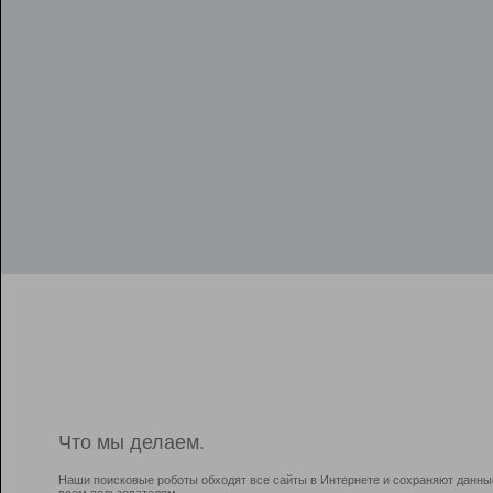
Что мы делаем.
Наши поисковые роботы обходят все сайты в Интернете и сохраняют данны
всем пользователям.