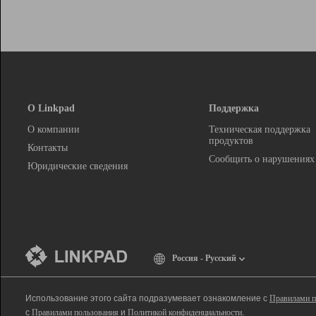
О Linkpad
Поддержка
О компании
Техническая поддержка
продуктов
Контакты
Сообщить о нарушениях
Юридические сведения
Россия - Русский
Использование этого сайта подразумевает ознакомление с
Правилами п
с
Правилами пользования
и
Политикой конфиденциальности
.