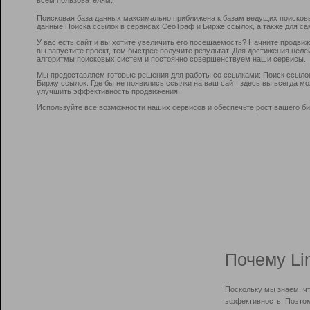
Поисковая база данных максимально приближена к базам ведущих поисков
данные Поиска ссылок в сервисах СеоТраф и Бирже ссылок, а также для са
У вас есть сайт и вы хотите увеличить его посещаемость? Начните продви
вы запустите проект, тем быстрее получите результат. Для достижения цел
алгоритмы поисковых систем и постоянно совершенствуем наши сервисы.
Мы предоставляем готовые решения для работы со ссылками: Поиск ссыло
Биржу ссылок. Где бы не появились ссылки на ваш сайт, здесь вы всегда 
улучшить эффективность продвижения.
Используйте все возможности наших сервисов и обеспечьте рост вашего би
Почему Li
Поскольку мы знаем, ч
эффективность. Поэтом