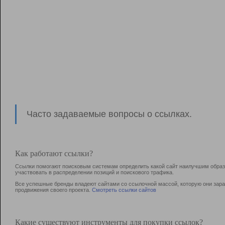
Часто задаваемые вопросы о ссылках.
Как работают ссылки?
Ссылки помогают поисковым системам определить какой сайт наилучшим образо
участвовать в раcпределении позиций и поискового трафика.
Все успешные бренды владеют сайтами со ссылочной массой, которую они зараб
продвижения своего проекта.
Смотреть ссылки сайтов
Какие существуют инструменты для покупки ссылок?