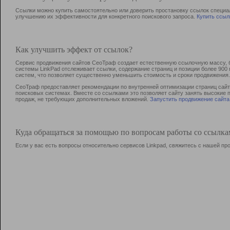
Ссылки можно купить самостоятельно или доверить простановку ссылок специа
улучшению их эффективности для конкретного поискового запроса.
Купить ссыл
Как улучшить эффект от ссылок?
Сервис продвижения сайтов СеоТраф создает естественную ссылочную массу, б
системы LinkPad отслеживает ссылки, содержание страниц и позиции более 90
систем, что позволяет существенно уменьшить стоимость и сроки продвижения.
СеоТраф предоставляет рекомендации по внутренней оптимизации страниц сайта
поисковых системах. Вместе со ссылками это позволяет сайту занять высокие 
продаж, не требующих дополнительных вложений.
Запустить продвижение сайта
Куда обращаться за помощью по вопросам работы со ссылк
Если у вас есть вопросы относительно сервисов Linkpad, свяжитесь с нашей п