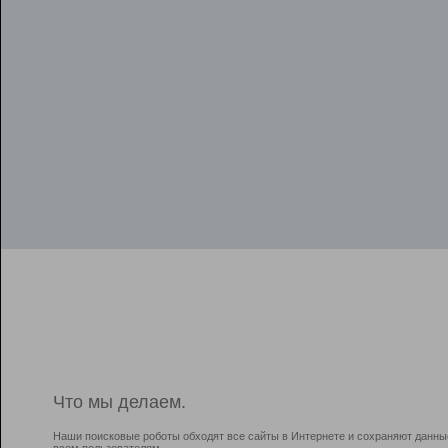
Что мы делаем.
Наши поисковые роботы обходят все сайты в Интернете и сохраняют данны
всем пользователям.