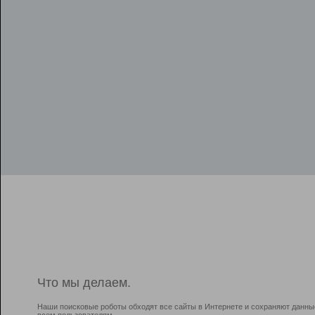
Что мы делаем.
Наши поисковые роботы обходят все сайты в Интернете и сохраняют данны
всем пользователям.