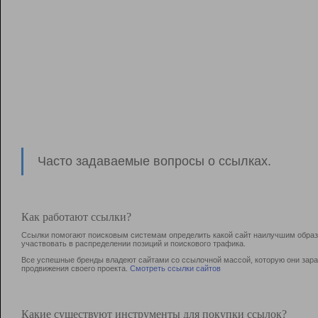
Часто задаваемые вопросы о ссылках.
Как работают ссылки?
Ссылки помогают поисковым системам определить какой сайт наилучшим образо
участвовать в раcпределении позиций и поискового трафика.
Все успешные бренды владеют сайтами со ссылочной массой, которую они зараб
продвижения своего проекта.
Смотреть ссылки сайтов
Какие существуют инструменты для покупки ссылок?