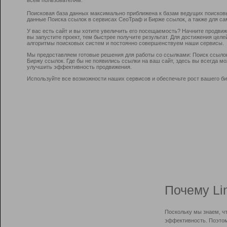
Поисковая база данных максимально приближена к базам ведущих поисков
данные Поиска ссылок в сервисах СеоТраф и Бирже ссылок, а также для са
У вас есть сайт и вы хотите увеличить его посещаемость? Начните продви
вы запустите проект, тем быстрее получите результат. Для достижения цел
алгоритмы поисковых систем и постоянно совершенствуем наши сервисы.
Мы предоставляем готовые решения для работы со ссылками: Поиск ссыло
Биржу ссылок. Где бы не появились ссылки на ваш сайт, здесь вы всегда 
улучшить эффективность продвижения.
Используйте все возможности наших сервисов и обеспечьте рост вашего би
Почему Li
Поскольку мы знаем, ч
эффективность. Поэтом