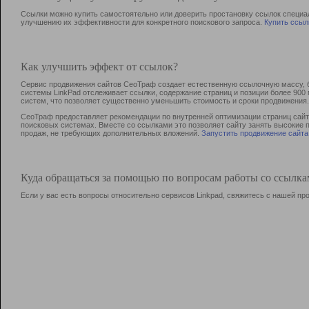
Ссылки можно купить самостоятельно или доверить простановку ссылок специа
улучшению их эффективности для конкретного поискового запроса.
Купить ссыл
Как улучшить эффект от ссылок?
Сервис продвижения сайтов СеоТраф создает естественную ссылочную массу, б
системы LinkPad отслеживает ссылки, содержание страниц и позиции более 90
систем, что позволяет существенно уменьшить стоимость и сроки продвижения.
СеоТраф предоставляет рекомендации по внутренней оптимизации страниц сайта
поисковых системах. Вместе со ссылками это позволяет сайту занять высокие 
продаж, не требующих дополнительных вложений.
Запустить продвижение сайта
Куда обращаться за помощью по вопросам работы со ссылк
Если у вас есть вопросы относительно сервисов Linkpad, свяжитесь с нашей п