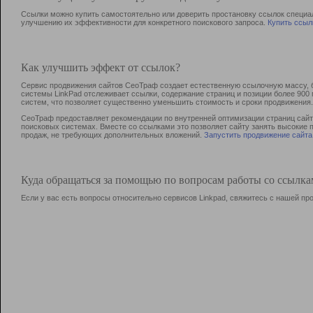
Ссылки можно купить самостоятельно или доверить простановку ссылок специа
улучшению их эффективности для конкретного поискового запроса.
Купить ссыл
Как улучшить эффект от ссылок?
Сервис продвижения сайтов СеоТраф создает естественную ссылочную массу, б
системы LinkPad отслеживает ссылки, содержание страниц и позиции более 90
систем, что позволяет существенно уменьшить стоимость и сроки продвижения.
СеоТраф предоставляет рекомендации по внутренней оптимизации страниц сайта
поисковых системах. Вместе со ссылками это позволяет сайту занять высокие 
продаж, не требующих дополнительных вложений.
Запустить продвижение сайта
Куда обращаться за помощью по вопросам работы со ссылк
Если у вас есть вопросы относительно сервисов Linkpad, свяжитесь с нашей п