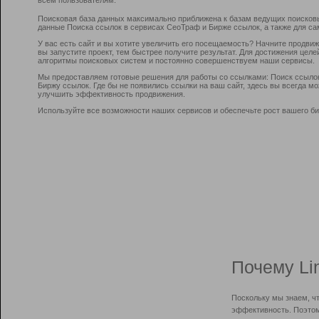
Поисковая база данных максимально приближена к базам ведущих поисков
данные Поиска ссылок в сервисах СеоТраф и Бирже ссылок, а также для са
У вас есть сайт и вы хотите увеличить его посещаемость? Начните продви
вы запустите проект, тем быстрее получите результат. Для достижения цел
алгоритмы поисковых систем и постоянно совершенствуем наши сервисы.
Мы предоставляем готовые решения для работы со ссылками: Поиск ссыло
Биржу ссылок. Где бы не появились ссылки на ваш сайт, здесь вы всегда 
улучшить эффективность продвижения.
Используйте все возможности наших сервисов и обеспечьте рост вашего би
Почему Li
Поскольку мы знаем, ч
эффективность. Поэтом