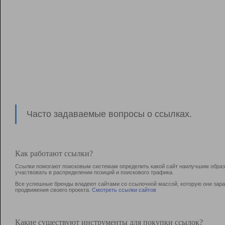
Часто задаваемые вопросы о ссылках.
Как работают ссылки?
Ссылки помогают поисковым системам определить какой сайт наилучшим образо
участвовать в раcпределении позиций и поискового трафика.
Все успешные бренды владеют сайтами со ссылочной массой, которую они зараб
продвижения своего проекта.
Смотреть ссылки сайтов
Какие существуют инструменты для покупки ссылок?