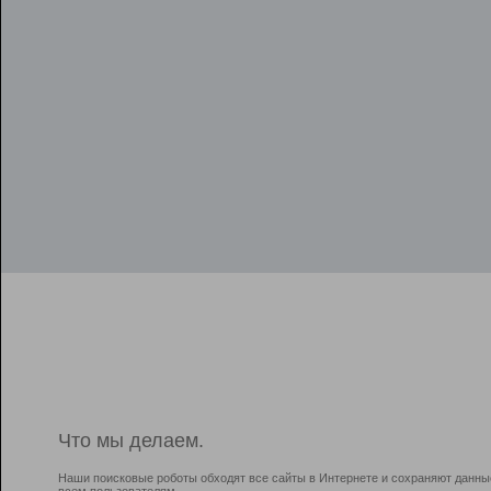
Что мы делаем.
Наши поисковые роботы обходят все сайты в Интернете и сохраняют данны
всем пользователям.