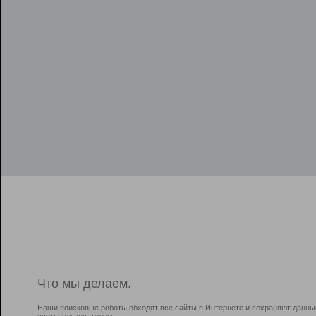
Что мы делаем.
Наши поисковые роботы обходят все сайты в Интернете и сохраняют данны
всем пользователям.