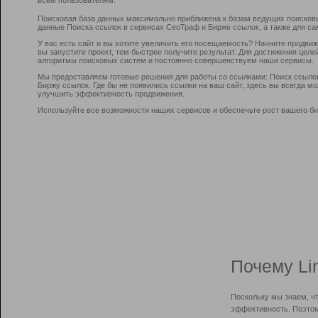
Поисковая база данных максимально приближена к базам ведущих поисков
данные Поиска ссылок в сервисах СеоТраф и Бирже ссылок, а также для са
У вас есть сайт и вы хотите увеличить его посещаемость? Начните продви
вы запустите проект, тем быстрее получите результат. Для достижения цел
алгоритмы поисковых систем и постоянно совершенствуем наши сервисы.
Мы предоставляем готовые решения для работы со ссылками: Поиск ссыло
Биржу ссылок. Где бы не появились ссылки на ваш сайт, здесь вы всегда 
улучшить эффективность продвижения.
Используйте все возможности наших сервисов и обеспечьте рост вашего би
Почему Li
Поскольку мы знаем, ч
эффективность. Поэтом