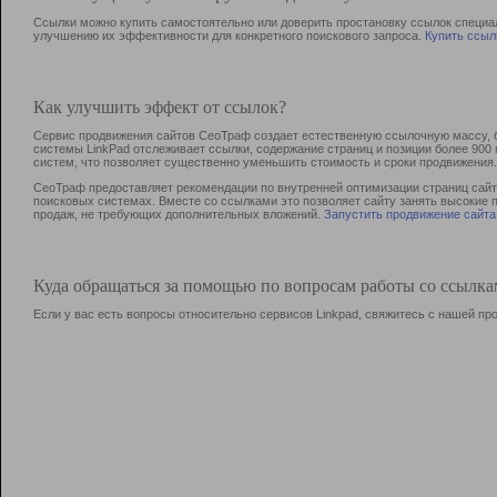
Ссылки можно купить самостоятельно или доверить простановку ссылок специа
улучшению их эффективности для конкретного поискового запроса.
Купить ссыл
Как улучшить эффект от ссылок?
Сервис продвижения сайтов СеоТраф создает естественную ссылочную массу, б
системы LinkPad отслеживает ссылки, содержание страниц и позиции более 90
систем, что позволяет существенно уменьшить стоимость и сроки продвижения.
СеоТраф предоставляет рекомендации по внутренней оптимизации страниц сайта
поисковых системах. Вместе со ссылками это позволяет сайту занять высокие 
продаж, не требующих дополнительных вложений.
Запустить продвижение сайта
Куда обращаться за помощью по вопросам работы со ссылк
Если у вас есть вопросы относительно сервисов Linkpad, свяжитесь с нашей п