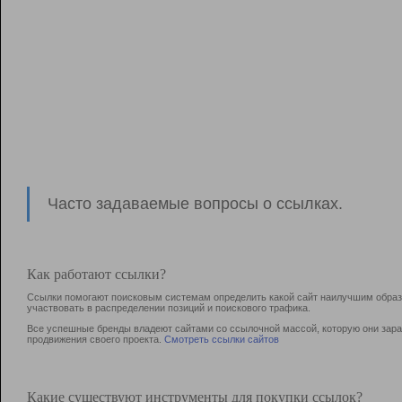
Часто задаваемые вопросы о ссылках.
Как работают ссылки?
Ссылки помогают поисковым системам определить какой сайт наилучшим образо
участвовать в раcпределении позиций и поискового трафика.
Все успешные бренды владеют сайтами со ссылочной массой, которую они зараб
продвижения своего проекта.
Смотреть ссылки сайтов
Какие существуют инструменты для покупки ссылок?