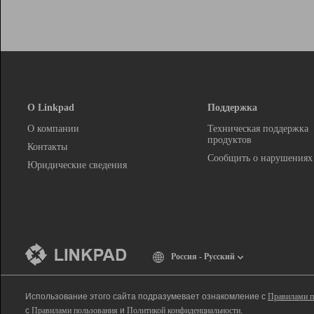
О Linkpad
Поддержка
О компании
Техническая поддержка
продуктов
Контакты
Сообщить о нарушениях
Юридические сведения
Россия - Русский
Использование этого сайта подразумевает ознакомление с
Правилами п
с
Правилами пользования
и
Политикой конфиденциальности
.