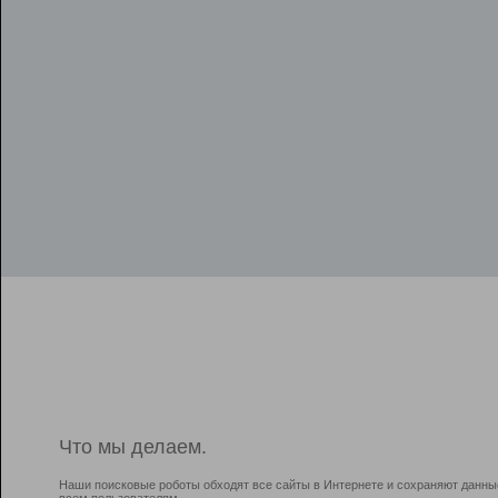
Что мы делаем.
Наши поисковые роботы обходят все сайты в Интернете и сохраняют данны
всем пользователям.