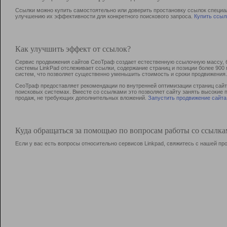
Ссылки можно купить самостоятельно или доверить простановку ссылок специа
улучшению их эффективности для конкретного поискового запроса.
Купить ссыл
Как улучшить эффект от ссылок?
Сервис продвижения сайтов СеоТраф создает естественную ссылочную массу, б
системы LinkPad отслеживает ссылки, содержание страниц и позиции более 90
систем, что позволяет существенно уменьшить стоимость и сроки продвижения.
СеоТраф предоставляет рекомендации по внутренней оптимизации страниц сайта
поисковых системах. Вместе со ссылками это позволяет сайту занять высокие 
продаж, не требующих дополнительных вложений.
Запустить продвижение сайта
Куда обращаться за помощью по вопросам работы со ссылк
Если у вас есть вопросы относительно сервисов Linkpad, свяжитесь с нашей п