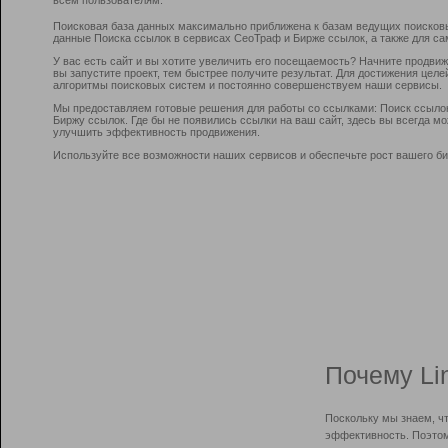
Поисковая база данных максимально приближена к базам ведущих поисков
данные Поиска ссылок в сервисах СеоТраф и Бирже ссылок, а также для са
У вас есть сайт и вы хотите увеличить его посещаемость? Начните продви
вы запустите проект, тем быстрее получите результат. Для достижения цел
алгоритмы поисковых систем и постоянно совершенствуем наши сервисы.
Мы предоставляем готовые решения для работы со ссылками: Поиск ссыло
Биржу ссылок. Где бы не появились ссылки на ваш сайт, здесь вы всегда 
улучшить эффективность продвижения.
Используйте все возможности наших сервисов и обеспечьте рост вашего би
Почему Li
Поскольку мы знаем, ч
эффективность. Поэтом