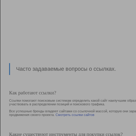
Часто задаваемые вопросы о ссылках.
Как работают ссылки?
Ссылки помогают поисковым системам определить какой сайт наилучшим образо
участвовать в раcпределении позиций и поискового трафика.
Все успешные бренды владеют сайтами со ссылочной массой, которую они зараб
продвижения своего проекта.
Смотреть ссылки сайтов
Какие существуют инструменты для покупки ссылок?