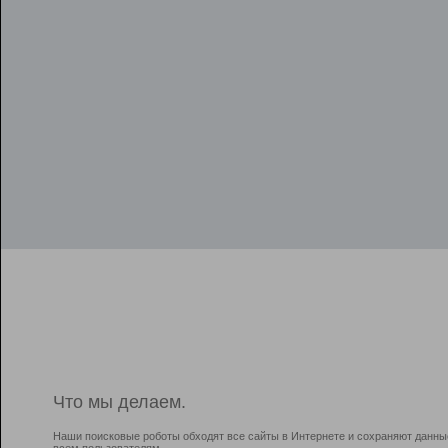
Что мы делаем.
Наши поисковые роботы обходят все сайты в Интернете и сохраняют данны
всем пользователям.