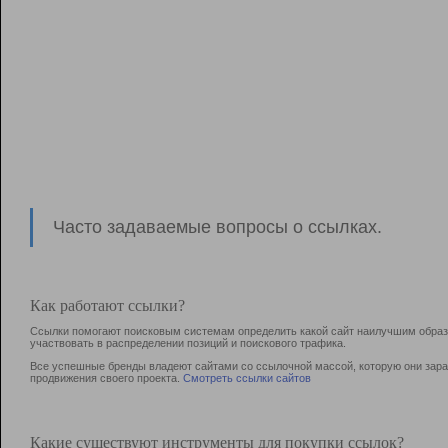
Часто задаваемые вопросы о ссылках.
Как работают ссылки?
Ссылки помогают поисковым системам определить какой сайт наилучшим образо
участвовать в раcпределении позиций и поискового трафика.
Все успешные бренды владеют сайтами со ссылочной массой, которую они зараб
продвижения своего проекта.
Смотреть ссылки сайтов
Какие существуют инструменты для покупки ссылок?