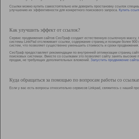
Ссылки можно купить самостоятельно или доверить простановку ссылок специа
улучшению их эффективности для конкретного поискового запроса.
Купить ссыл
Как улучшить эффект от ссылок?
Сервис продвижения сайтов СеоТраф создает естественную ссылочную массу, б
системы LinkPad отслеживает ссылки, содержание страниц и позиции более 90
систем, что позволяет существенно уменьшить стоимость и сроки продвижения.
СеоТраф предоставляет рекомендации по внутренней оптимизации страниц сайта
поисковых системах. Вместе со ссылками это позволяет сайту занять высокие 
продаж, не требующих дополнительных вложений.
Запустить продвижение сайта
Куда обращаться за помощью по вопросам работы со ссылк
Если у вас есть вопросы относительно сервисов Linkpad, свяжитесь с нашей п