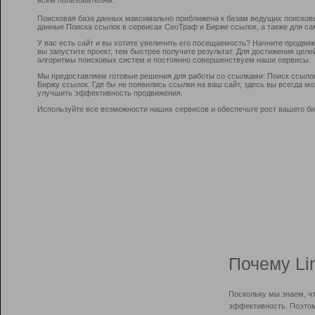
Поисковая база данных максимально приближена к базам ведущих поисков
данные Поиска ссылок в сервисах СеоТраф и Бирже ссылок, а также для са
У вас есть сайт и вы хотите увеличить его посещаемость? Начните продви
вы запустите проект, тем быстрее получите результат. Для достижения цел
алгоритмы поисковых систем и постоянно совершенствуем наши сервисы.
Мы предоставляем готовые решения для работы со ссылками: Поиск ссыло
Биржу ссылок. Где бы не появились ссылки на ваш сайт, здесь вы всегда 
улучшить эффективность продвижения.
Используйте все возможности наших сервисов и обеспечьте рост вашего би
Почему Li
Поскольку мы знаем, ч
эффективность. Поэтом