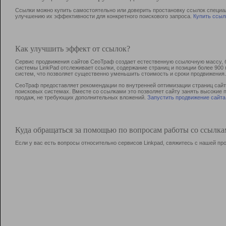
Ссылки можно купить самостоятельно или доверить простановку ссылок специа
улучшению их эффективности для конкретного поискового запроса.
Купить ссыл
Как улучшить эффект от ссылок?
Сервис продвижения сайтов СеоТраф создает естественную ссылочную массу, б
системы LinkPad отслеживает ссылки, содержание страниц и позиции более 90
систем, что позволяет существенно уменьшить стоимость и сроки продвижения.
СеоТраф предоставляет рекомендации по внутренней оптимизации страниц сайта
поисковых системах. Вместе со ссылками это позволяет сайту занять высокие 
продаж, не требующих дополнительных вложений.
Запустить продвижение сайта
Куда обращаться за помощью по вопросам работы со ссылк
Если у вас есть вопросы относительно сервисов Linkpad, свяжитесь с нашей п