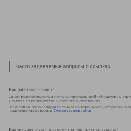
Часто задаваемые вопросы о ссылках.
Как работают ссылки?
Ссылки помогают поисковым системам определить какой сайт наилучшим образо
участвовать в раcпределении позиций и поискового трафика.
Все успешные бренды владеют сайтами со ссылочной массой, которую они зараб
продвижения своего проекта.
Смотреть ссылки сайтов
Какие существуют инструменты для покупки ссылок?