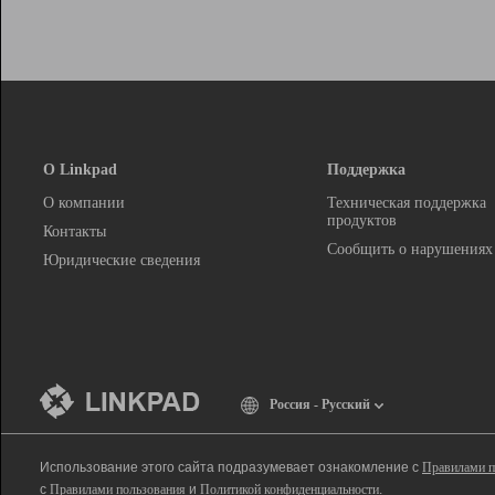
О Linkpad
Поддержка
О компании
Техническая поддержка
продуктов
Контакты
Сообщить о нарушениях
Юридические сведения
Россия - Русский
Использование этого сайта подразумевает ознакомление с
Правилами п
с
Правилами пользования
и
Политикой конфиденциальности
.