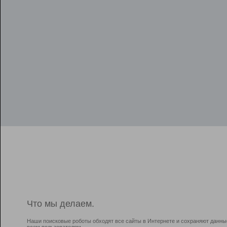
Что мы делаем.
Наши поисковые роботы обходят все сайты в Интернете и сохраняют данны
всем пользователям.