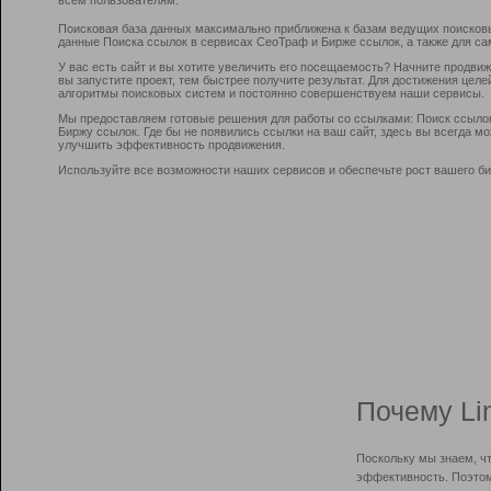
Поисковая база данных максимально приближена к базам ведущих поисков
данные Поиска ссылок в сервисах СеоТраф и Бирже ссылок, а также для са
У вас есть сайт и вы хотите увеличить его посещаемость? Начните продви
вы запустите проект, тем быстрее получите результат. Для достижения цел
алгоритмы поисковых систем и постоянно совершенствуем наши сервисы.
Мы предоставляем готовые решения для работы со ссылками: Поиск ссыло
Биржу ссылок. Где бы не появились ссылки на ваш сайт, здесь вы всегда 
улучшить эффективность продвижения.
Используйте все возможности наших сервисов и обеспечьте рост вашего би
Почему Li
Поскольку мы знаем, ч
эффективность. Поэтом