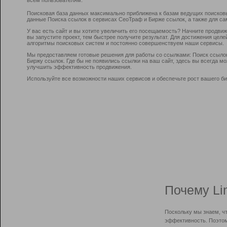
Поисковая база данных максимально приближена к базам ведущих поисков
данные Поиска ссылок в сервисах СеоТраф и Бирже ссылок, а также для са
У вас есть сайт и вы хотите увеличить его посещаемость? Начните продви
вы запустите проект, тем быстрее получите результат. Для достижения цел
алгоритмы поисковых систем и постоянно совершенствуем наши сервисы.
Мы предоставляем готовые решения для работы со ссылками: Поиск ссыло
Биржу ссылок. Где бы не появились ссылки на ваш сайт, здесь вы всегда 
улучшить эффективность продвижения.
Используйте все возможности наших сервисов и обеспечьте рост вашего би
Почему Li
Поскольку мы знаем, ч
эффективность. Поэтом