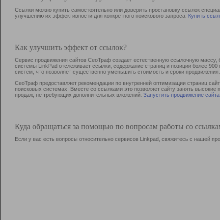
Ссылки можно купить самостоятельно или доверить простановку ссылок специа
улучшению их эффективности для конкретного поискового запроса.
Купить ссыл
Как улучшить эффект от ссылок?
Сервис продвижения сайтов СеоТраф создает естественную ссылочную массу, б
системы LinkPad отслеживает ссылки, содержание страниц и позиции более 90
систем, что позволяет существенно уменьшить стоимость и сроки продвижения.
СеоТраф предоставляет рекомендации по внутренней оптимизации страниц сайта
поисковых системах. Вместе со ссылками это позволяет сайту занять высокие 
продаж, не требующих дополнительных вложений.
Запустить продвижение сайта
Куда обращаться за помощью по вопросам работы со ссылк
Если у вас есть вопросы относительно сервисов Linkpad, свяжитесь с нашей п