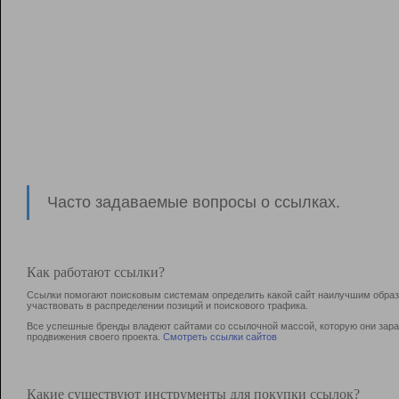
Часто задаваемые вопросы о ссылках.
Как работают ссылки?
Ссылки помогают поисковым системам определить какой сайт наилучшим образо
участвовать в раcпределении позиций и поискового трафика.
Все успешные бренды владеют сайтами со ссылочной массой, которую они зараб
продвижения своего проекта.
Смотреть ссылки сайтов
Какие существуют инструменты для покупки ссылок?