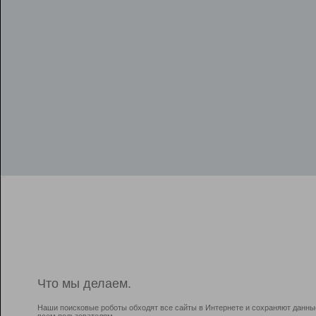
Что мы делаем.
Наши поисковые роботы обходят все сайты в Интернете и сохраняют данны
всем пользователям.