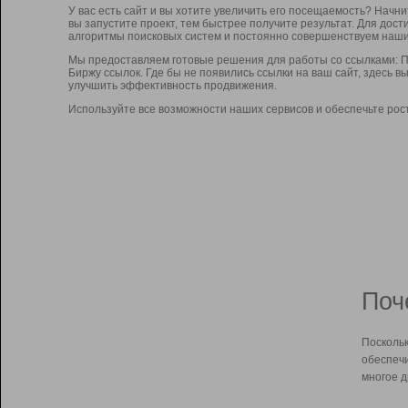
У вас есть сайт и вы хотите увеличить его посещаемость? Начн
вы запустите проект, тем быстрее получите результат. Для до
алгоритмы поисковых систем и постоянно совершенствуем наши
Мы предоставляем готовые решения для работы со ссылками: П
Биржу ссылок. Где бы не появились ссылки на ваш сайт, здесь 
улучшить эффективность продвижения.
Используйте все возможности наших сервисов и обеспечьте рос
Поч
Поскольк
обеспечи
многое д