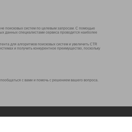
аче поисковых систем по целевым запросам. С помощью
нных данных специалистами сервиса проводится наиболее
ента для алгоритмов поисковых систем и увеличить CTR
системах и получить конкурентное преимущество, поскольку
 пообщаться с вами и помочь с решением вашего вопроса.
Аккаунт
Сервисы