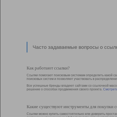
Часто задаваемые вопросы о ссылк
Как работают ссылки?
Ссылки помогают поисковым системам определить какой са
поисковых систем и позволяют участвовать в раcпределени
Все успешные бренды владеют сайтами со ссылочной массой
решение о способах продвижения своего проекта.
Смотреть
Какие существуют инструменты для покупки 
Ссылки можно купить самостоятельно или доверить простан