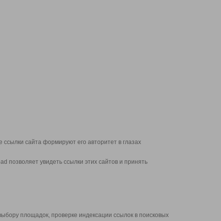
 ссылки сайта формируют его авторитет в глазах
d позволяет увидеть ссылки этих сайтов и принять
выбору площадок, проверке индексации ссылок в поисковых