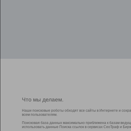
Что мы делаем.
Наши поисковые роботы обходят все сайты в Интернете и сохр
всем пользователям.
Поисковая база данных максимально приближена к базам ведущ
использовать данные Поиска ссылок в сервисах СеоТраф и Бирж