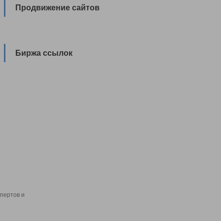
Продвижение сайтов
Биржа ссылок
пертов и