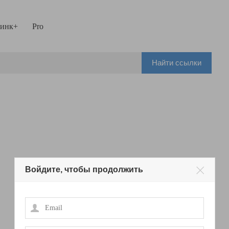
инк+
Pro
Найти ссылки
Войдите, чтобы продолжить
Email