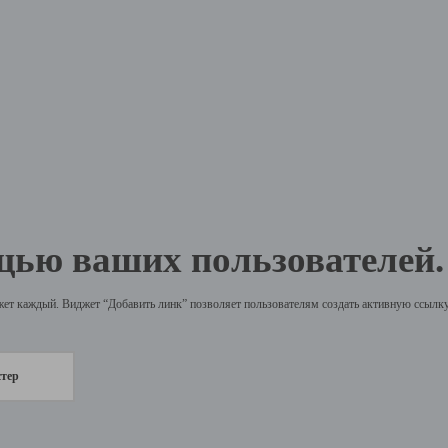
щью ваших пользователей.
жет каждый. Виджет “Добавить линк” позволяет пользователям создать активную ссылку 
стер