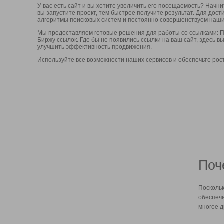
У вас есть сайт и вы хотите увеличить его посещаемость? Начн
вы запустите проект, тем быстрее получите результат. Для до
алгоритмы поисковых систем и постоянно совершенствуем наши
Мы предоставляем готовые решения для работы со ссылками: П
Биржу ссылок. Где бы не появились ссылки на ваш сайт, здесь 
улучшить эффективность продвижения.
Используйте все возможности наших сервисов и обеспечьте рос
Поч
Поскольк
обеспечи
многое д