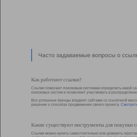
Часто задаваемые вопросы о ссылк
Как работают ссылки?
Ссылки помогают поисковым системам определить какой са
поисковых систем и позволяют участвовать в раcпределени
Все успешные бренды владеют сайтами со ссылочной массой
решение о способах продвижения своего проекта.
Смотреть
Какие существуют инструменты для покупки 
Ссылки можно купить самостоятельно или доверить простан