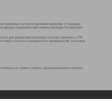
аче поисковых систем по целевым запросам. С помощью
нных данных специалистами сервиса проводится наиболее
ента для алгоритмов поисковых систем и увеличить CTR
системах и получить конкурентное преимущество, поскольку
 пообщаться с вами и помочь с решением вашего вопроса.
Аккаунт
Сервисы