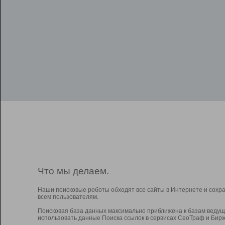
Что мы делаем.
Наши поисковые роботы обходят все сайты в Интернете и сохр
всем пользователям.
Поисковая база данных максимально приближена к базам ведущ
использовать данные Поиска ссылок в сервисах СеоТраф и Бирж