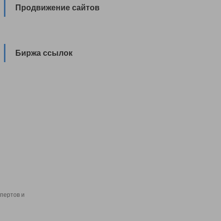
Продвижение сайтов
Биржа ссылок
пертов и