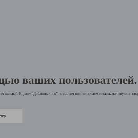
щью ваших пользователей.
жет каждый. Виджет “Добавить линк” позволяет пользователям создать активную ссылку 
стер