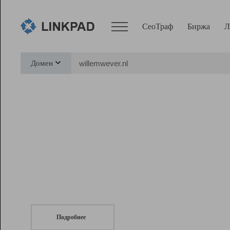
СеоТраф
Биржа
Л
Сервисы
Домен
СеоТраф
Монитор
Биржа
Pro
Линк+
СеоТраф
Запустите
продвижение сайта
c LinkPad.
Ресурсы
Вебмастер
Подробнее