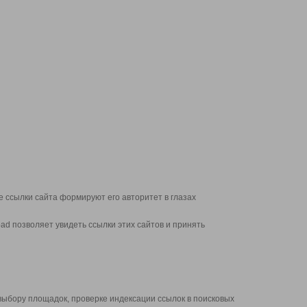
 ссылки сайта формируют его авторитет в глазах
d позволяет увидеть ссылки этих сайтов и принять
выбору площадок, проверке индексации ссылок в поисковых