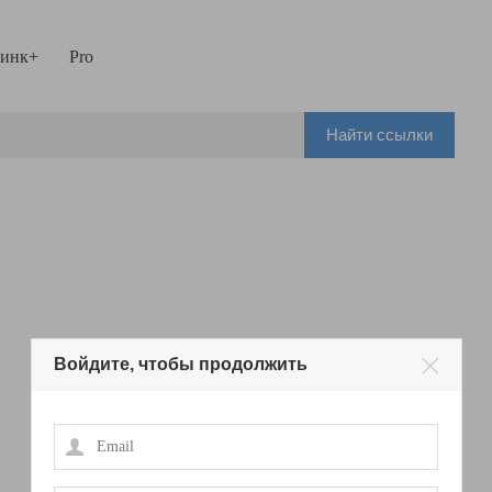
инк+
Pro
Найти ссылки
Войдите, чтобы продолжить
Email