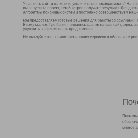
У вас есть сайт и вы хотите увеличить его посещаемость? Начн
вы запустите проект, тем быстрее получите результат. Для до
алгоритмы поисковых систем и постоянно совершенствуем наши
Мы предоставляем готовые решения для работы со ссылками: П
Биржу ссылок. Где бы не появились ссылки на ваш сайт, здесь 
улучшить эффективность продвижения.
Используйте все возможности наших сервисов и обеспечьте рос
Поч
Поскольк
обеспечи
многое д