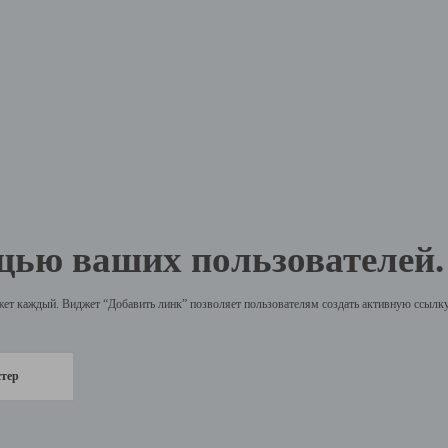
щью ваших пользователей.
жет каждый. Виджет “Добавить линк” позволяет пользователям создать активную ссылку 
стер