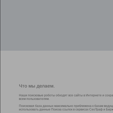
Что мы делаем.
Наши поисковые роботы обходят все сайты в Интернете и сохр
всем пользователям.
Поисковая база данных максимально приближена к базам ведущ
использовать данные Поиска ссылок в сервисах СеоТраф и Бирж