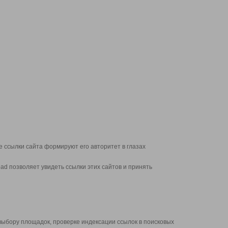
 ссылки сайта формируют его авторитет в глазах
d позволяет увидеть ссылки этих сайтов и принять
выбору площадок, проверке индексации ссылок в поисковых