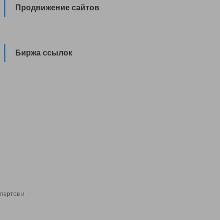
Продвижение сайтов
Биржа ссылок
пертов и