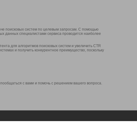
аче поисковых систем по целевым запросам. С помощью
нных данных специалистами сервиса проводится наиболее
ента для алгоритмов поисковых систем и увеличить CTR
системах и получить конкурентное преимущество, поскольку
 пообщаться с вами и помочь с решением вашего вопроса.
Аккаунт
Сервисы