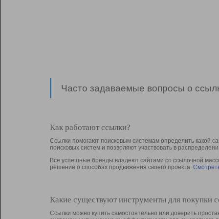
Часто задаваемые вопросы о ссылк
Как работают ссылки?
Ссылки помогают поисковым системам определить какой са
поисковых систем и позволяют участвовать в раcпределени
Все успешные бренды владеют сайтами со ссылочной массой
решение о способах продвижения своего проекта.
Смотреть
Какие существуют инструменты для покупки 
Ссылки можно купить самостоятельно или доверить простан