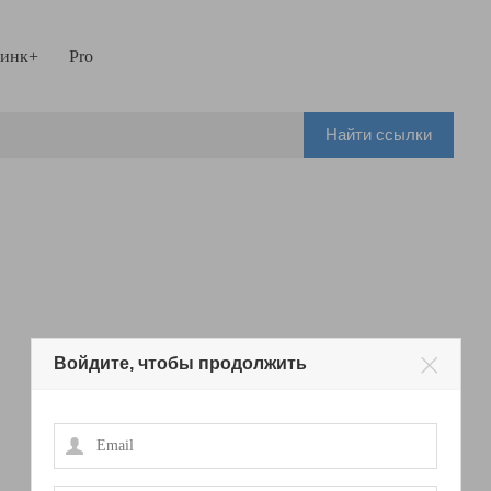
инк+
Pro
Найти ссылки
Войдите, чтобы продолжить
Email