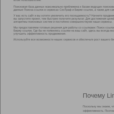
Поисковая база данных максимально приближена к базам ведущих поисков
данные Поиска ссылок в сервисах СеоТраф и Бирже ссылок, а также для са
У вас есть сайт и вы хотите увеличить его посещаемость? Начните продви
вы запустите проект, тем быстрее получите результат. Для достижения цел
алгоритмы поисковых систем и постоянно совершенствуем наши сервисы.
Мы предоставляем готовые решения для работы со ссылками: Поиск ссыло
Биржу ссылок. Где бы не появились ссылки на ваш сайт, здесь вы всегда 
улучшить эффективность продвижения.
Используйте все возможности наших сервисов и обеспечьте рост вашего би
Почему Li
Поскольку мы знаем, ч
эффективность. Поэтом