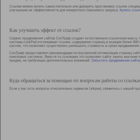
Ссылки можно купить самостоятельно или доверить простановку ссылок специа
улучшению их эффективности для конкретного поискового запроса.
Купить ссыл
Как улучшить эффект от ссылок?
Сервис продвижения сайтов СеоТраф создает естественную ссылочную массу, б
системы LinkPad отслеживает ссылки, содержание страниц и позиции более 90
систем, что позволяет существенно уменьшить стоимость и сроки продвижения.
СеоТраф предоставляет рекомендации по внутренней оптимизации страниц сайта
поисковых системах. Вместе со ссылками это позволяет сайту занять высокие 
продаж, не требующих дополнительных вложений.
Запустить продвижение сайта
Куда обращаться за помощью по вопросам работы со ссылк
Если у вас есть вопросы относительно сервисов Linkpad, свяжитесь с нашей п