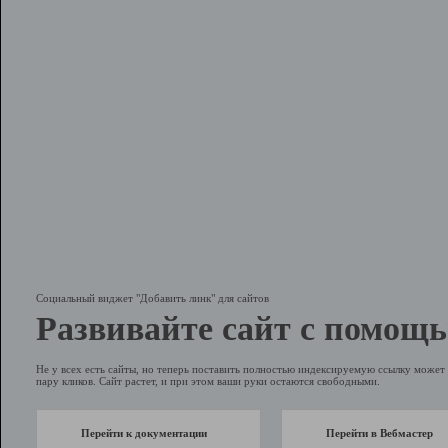
Социальный виджет "Добавить линк" для сайтов
Развивайте сайт с помощь
Не у всех есть сайты, но теперь поставить полностью индексируемую ссылку может 
пару кликов. Сайт растет, и при этом ваши руки остаются свободными.
Перейти к документации
Перейти в Вебмастер