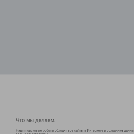
Что мы делаем.
Наши поисковые роботы обходят все сайты в Интернете и сохраняют данны
всем пользователям.