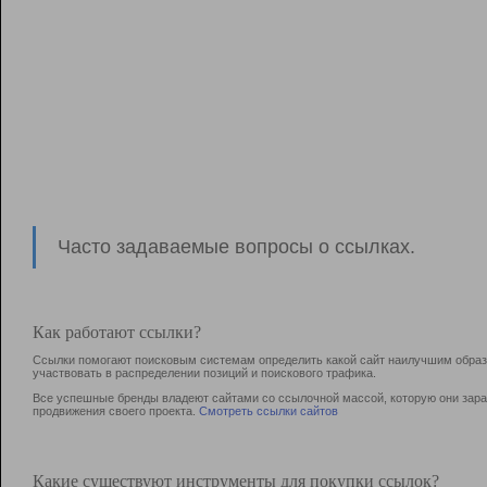
Часто задаваемые вопросы о ссылках.
Как работают ссылки?
Ссылки помогают поисковым системам определить какой сайт наилучшим образо
участвовать в раcпределении позиций и поискового трафика.
Все успешные бренды владеют сайтами со ссылочной массой, которую они зараб
продвижения своего проекта.
Смотреть ссылки сайтов
Какие существуют инструменты для покупки ссылок?