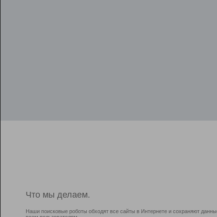
Что мы делаем.
Наши поисковые роботы обходят все сайты в Интернете и сохраняют данны
всем пользователям.