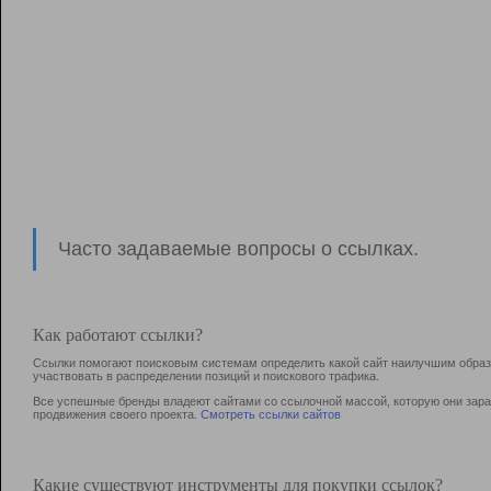
Часто задаваемые вопросы о ссылках.
Как работают ссылки?
Ссылки помогают поисковым системам определить какой сайт наилучшим образо
участвовать в раcпределении позиций и поискового трафика.
Все успешные бренды владеют сайтами со ссылочной массой, которую они зараб
продвижения своего проекта.
Смотреть ссылки сайтов
Какие существуют инструменты для покупки ссылок?