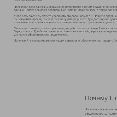
Поисковая база данных максимально приближена к базам ведущих поисков
данные Поиска ссылок в сервисах СеоТраф и Бирже ссылок, а также для са
У вас есть сайт и вы хотите увеличить его посещаемость? Начните продви
вы запустите проект, тем быстрее получите результат. Для достижения цел
алгоритмы поисковых систем и постоянно совершенствуем наши сервисы.
Мы предоставляем готовые решения для работы со ссылками: Поиск ссыло
Биржу ссылок. Где бы не появились ссылки на ваш сайт, здесь вы всегда 
улучшить эффективность продвижения.
Используйте все возможности наших сервисов и обеспечьте рост вашего би
Почему Li
Поскольку мы знаем, ч
эффективность. Поэтом