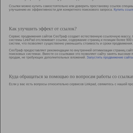
Ссылки можно купить самостоятельно или доверить простановку ссылок специа
улучшению их эффективности для конкретного поискового запроса.
Купить ссыл
Как улучшить эффект от ссылок?
Сервис продвижения сайтов СеоТраф создает естественную ссылочную массу, б
системы LinkPad отслеживает ссылки, содержание страниц и позиции более 90
систем, что позволяет существенно уменьшить стоимость и сроки продвижения.
СеоТраф предоставляет рекомендации по внутренней оптимизации страниц сайта
поисковых системах. Вместе со ссылками это позволяет сайту занять высокие 
продаж, не требующих дополнительных вложений.
Запустить продвижение сайта
Куда обращаться за помощью по вопросам работы со ссылк
Если у вас есть вопросы относительно сервисов Linkpad, свяжитесь с нашей п