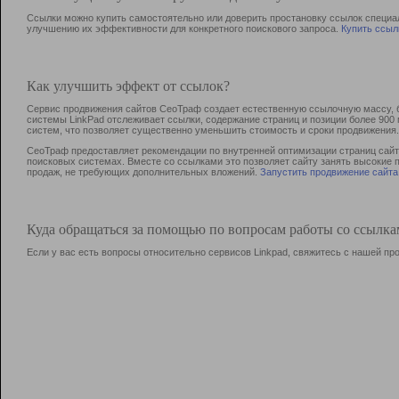
Ссылки можно купить самостоятельно или доверить простановку ссылок специа
улучшению их эффективности для конкретного поискового запроса.
Купить ссыл
Как улучшить эффект от ссылок?
Сервис продвижения сайтов СеоТраф создает естественную ссылочную массу, б
системы LinkPad отслеживает ссылки, содержание страниц и позиции более 90
систем, что позволяет существенно уменьшить стоимость и сроки продвижения.
СеоТраф предоставляет рекомендации по внутренней оптимизации страниц сайта
поисковых системах. Вместе со ссылками это позволяет сайту занять высокие 
продаж, не требующих дополнительных вложений.
Запустить продвижение сайта
Куда обращаться за помощью по вопросам работы со ссылк
Если у вас есть вопросы относительно сервисов Linkpad, свяжитесь с нашей п