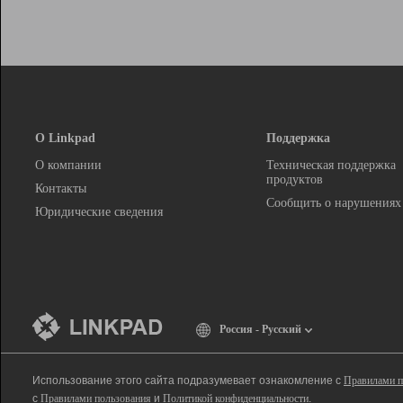
О Linkpad
Поддержка
О компании
Техническая поддержка
продуктов
Контакты
Сообщить о нарушениях
Юридические сведения
Россия - Русский
Использование этого сайта подразумевает ознакомление с
Правилами п
с
Правилами пользования
и
Политикой конфиденциальности
.