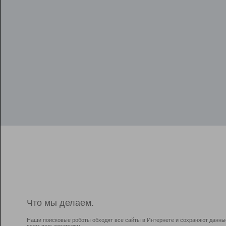
Что мы делаем.
Наши поисковые роботы обходят все сайты в Интернете и сохраняют данны
всем пользователям.