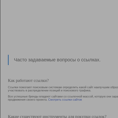
Часто задаваемые вопросы о ссылках.
Как работают ссылки?
Ссылки помогают поисковым системам определить какой сайт наилучшим образо
участвовать в раcпределении позиций и поискового трафика.
Все успешные бренды владеют сайтами со ссылочной массой, которую они зараб
продвижения своего проекта.
Смотреть ссылки сайтов
Какие существуют инструменты для покупки ссылок?