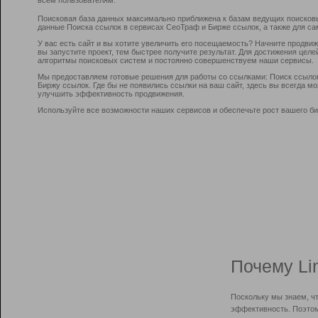
Поисковая база данных максимально приближена к базам ведущих поисков
данные Поиска ссылок в сервисах СеоТраф и Бирже ссылок, а также для са
У вас есть сайт и вы хотите увеличить его посещаемость? Начните продви
вы запустите проект, тем быстрее получите результат. Для достижения цел
алгоритмы поисковых систем и постоянно совершенствуем наши сервисы.
Мы предоставляем готовые решения для работы со ссылками: Поиск ссыло
Биржу ссылок. Где бы не появились ссылки на ваш сайт, здесь вы всегда 
улучшить эффективность продвижения.
Используйте все возможности наших сервисов и обеспечьте рост вашего би
Почему Li
Поскольку мы знаем, ч
эффективность. Поэтом