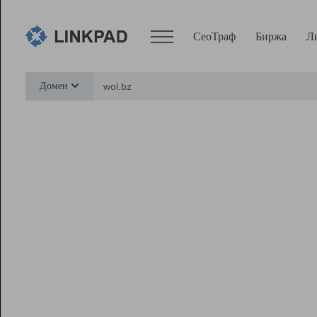
СеоТраф
Биржа
Л
Сервисы
Домен
СеоТраф
Монитор
Биржа
Pro
Линк+
Ресурсы
Вебмастер