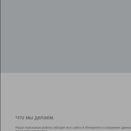
Что мы делаем.
Наши поисковые роботы обходят все сайты в Интернете и сохраняют данны
всем пользователям.