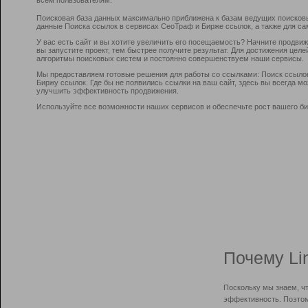
Поисковая база данных максимально приближена к базам ведущих поисков
данные Поиска ссылок в сервисах СеоТраф и Бирже ссылок, а также для са
У вас есть сайт и вы хотите увеличить его посещаемость? Начните продви
вы запустите проект, тем быстрее получите результат. Для достижения цел
алгоритмы поисковых систем и постоянно совершенствуем наши сервисы.
Мы предоставляем готовые решения для работы со ссылками: Поиск ссыло
Биржу ссылок. Где бы не появились ссылки на ваш сайт, здесь вы всегда 
улучшить эффективность продвижения.
Используйте все возможности наших сервисов и обеспечьте рост вашего би
Почему Li
Поскольку мы знаем, ч
эффективность. Поэтом