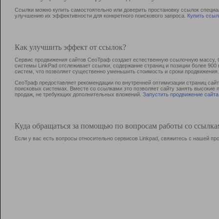
Ссылки можно купить самостоятельно или доверить простановку ссылок специа
улучшению их эффективности для конкретного поискового запроса.
Купить ссыл
Как улучшить эффект от ссылок?
Сервис продвижения сайтов СеоТраф создает естественную ссылочную массу, б
системы LinkPad отслеживает ссылки, содержание страниц и позиции более 90
систем, что позволяет существенно уменьшить стоимость и сроки продвижения.
СеоТраф предоставляет рекомендации по внутренней оптимизации страниц сайта
поисковых системах. Вместе со ссылками это позволяет сайту занять высокие 
продаж, не требующих дополнительных вложений.
Запустить продвижение сайта
Куда обращаться за помощью по вопросам работы со ссылк
Если у вас есть вопросы относительно сервисов Linkpad, свяжитесь с нашей п