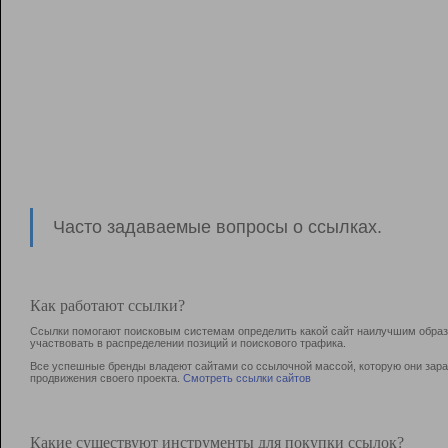
Часто задаваемые вопросы о ссылках.
Как работают ссылки?
Ссылки помогают поисковым системам определить какой сайт наилучшим образо
участвовать в раcпределении позиций и поискового трафика.
Все успешные бренды владеют сайтами со ссылочной массой, которую они зараб
продвижения своего проекта.
Смотреть ссылки сайтов
Какие существуют инструменты для покупки ссылок?